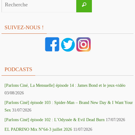
Search
Recherche
for:
SUIVEZ-NOUS !
PODCASTS
[Parlons Ciné, La Mensuelle] épisode 14 : James Bond et le jeux-vidéo
03/08/2026
[Parlons Ciné] épisode 103 : Spider-Man – Brand New Day & I Want Your
Sex
31/07/2026
[Parlons Ciné] épisode 102 : L’Odyssée & Evil Dead Burn
17/07/2026
EL PADRINO Mix N°64-3 juillet 2026
11/07/2026