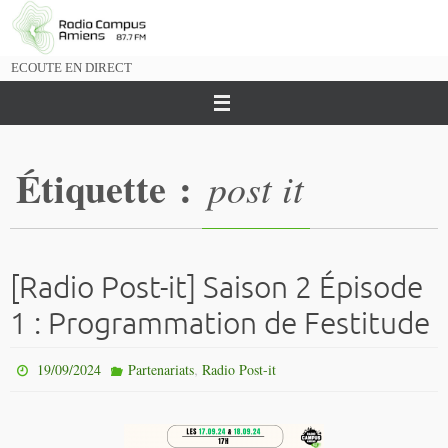
Passer
vers
le
ECOUTE EN DIRECT
contenu
Étiquette :
post it
[Radio Post-it] Saison 2 Épisode
1 : Programmation de Festitude
,
19/09/2024
Partenariats
Radio Post-it