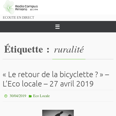
Passer
vers
le
ECOUTE EN DIRECT
contenu
Étiquette :
ruralité
« Le retour de la bicyclette ? » –
L’Eco locale – 27 avril 2019
30/04/2019
Eco Locale