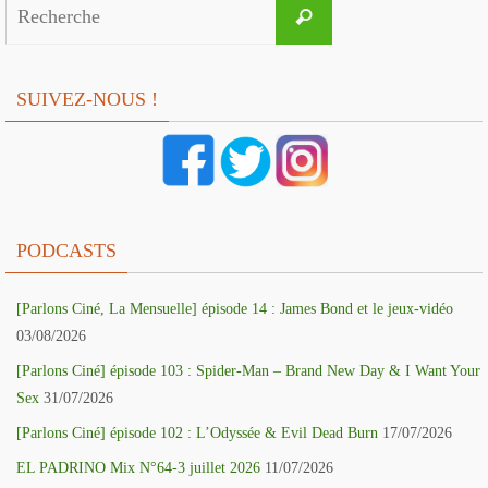
Search
Recherche
for:
SUIVEZ-NOUS !
PODCASTS
[Parlons Ciné, La Mensuelle] épisode 14 : James Bond et le jeux-vidéo
03/08/2026
[Parlons Ciné] épisode 103 : Spider-Man – Brand New Day & I Want Your
Sex
31/07/2026
[Parlons Ciné] épisode 102 : L’Odyssée & Evil Dead Burn
17/07/2026
EL PADRINO Mix N°64-3 juillet 2026
11/07/2026