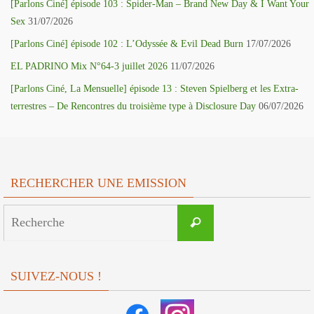
[Parlons Ciné] épisode 103 : Spider-Man – Brand New Day & I Want Your
Sex
31/07/2026
[Parlons Ciné] épisode 102 : L’Odyssée & Evil Dead Burn
17/07/2026
EL PADRINO Mix N°64-3 juillet 2026
11/07/2026
[Parlons Ciné, La Mensuelle] épisode 13 : Steven Spielberg et les Extra-
terrestres – De Rencontres du troisième type à Disclosure Day
06/07/2026
RECHERCHER UNE EMISSION
Search
Recherche
for:
SUIVEZ-NOUS !