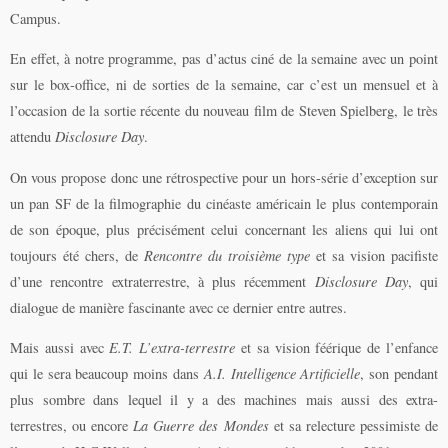
Campus.
En effet, à notre programme, pas d’actus ciné de la semaine avec un point
sur le box-office, ni de sorties de la semaine, car c’est un mensuel et à
l’occasion de la sortie récente du nouveau film de Steven Spielberg, le très
attendu
Disclosure Day
.
On vous propose donc une rétrospective pour un hors-série d’exception sur
un pan SF de la filmographie du cinéaste américain le plus contemporain
de son époque, plus précisément celui concernant les aliens qui lui ont
toujours été chers, de
Rencontre du troisième type
et sa vision pacifiste
d’une rencontre extraterrestre, à plus récemment
Disclosure Day
, qui
dialogue de manière fascinante avec ce dernier entre autres.
Mais aussi avec
E.T. L’extra-terrestre
et sa vision féérique de l’enfance
qui le sera beaucoup moins dans
A.I. Intelligence Artificielle
, son pendant
plus sombre dans lequel il y a des machines mais aussi des extra-
terrestres, ou encore
La Guerre des Mondes
et sa relecture pessimiste de