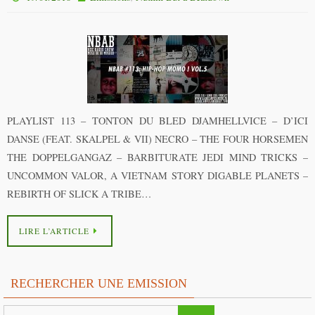
PLAYLIST 113 – TONTON DU BLED DJAMHELLVICE – D’ICI
DANSE (FEAT. SKALPEL & VII) NECRO – THE FOUR HORSEMEN
THE DOPPELGANGAZ – BARBITURATE JEDI MIND TRICKS –
UNCOMMON VALOR, A VIETNAM STORY DIGABLE PLANETS –
REBIRTH OF SLICK A TRIBE…
LIRE L’ARTICLE
RECHERCHER UNE EMISSION
Search