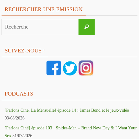
RECHERCHER UNE EMISSION
Search
Recherche
for:
SUIVEZ-NOUS !
PODCASTS
[Parlons Ciné, La Mensuelle] épisode 14 : James Bond et le jeux-vidéo
03/08/2026
[Parlons Ciné] épisode 103 : Spider-Man – Brand New Day & I Want Your
Sex
31/07/2026