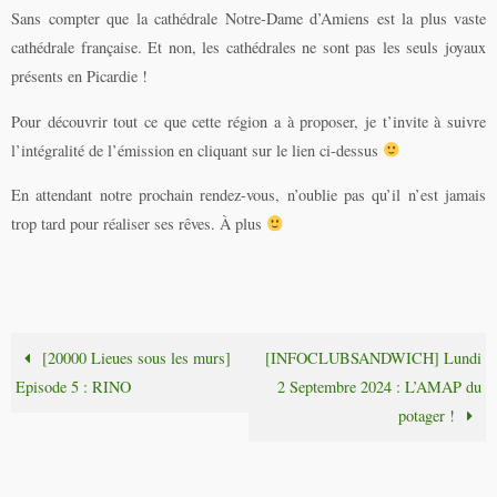
Sans compter que la cathédrale Notre-Dame d’Amiens est la plus vaste
cathédrale française. Et non, les cathédrales ne sont pas les seuls joyaux
présents en Picardie !
Pour découvrir tout ce que cette région a à proposer, je t’invite à suivre
l’intégralité de l’émission en cliquant sur le lien ci-dessus
En attendant notre prochain rendez-vous, n’oublie pas qu’il n’est jamais
trop tard pour réaliser ses rêves. À plus
[20000 Lieues sous les murs]
[INFOCLUBSANDWICH] Lundi
Episode 5 : RINO
2 Septembre 2024 : L’AMAP du
potager !