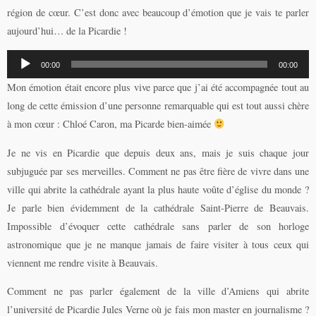
région de cœur. C’est donc avec beaucoup d’émotion que je vais te parler
aujourd’hui… de la Picardie !
Lecteur
00:00
00:00
audio
Mon émotion était encore plus vive parce que j’ai été accompagnée tout au
long de cette émission d’une personne remarquable qui est tout aussi chère
à mon cœur : Chloé Caron, ma Picarde bien-aimée
Je ne vis en Picardie que depuis deux ans, mais je suis chaque jour
subjuguée par ses merveilles. Comment ne pas être fière de vivre dans une
ville qui abrite la cathédrale ayant la plus haute voûte d’église du monde ?
Je parle bien évidemment de la cathédrale Saint-Pierre de Beauvais.
Impossible d’évoquer cette cathédrale sans parler de son horloge
astronomique que je ne manque jamais de faire visiter à tous ceux qui
viennent me rendre visite à Beauvais.
Comment ne pas parler également de la ville d’Amiens qui abrite
l’université de Picardie Jules Verne où je fais mon master en journalisme ?