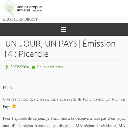
Passer
vers
le
ECOUTE EN DIRECT
contenu
[UN JOUR, UN PAYS] Émission
14 : Picardie
30/08/2024
Un jour un pays
Hello,
C’est la rentrée des classes, mais aussi celle de ton émission Un Jour Un
Pays
Pour l’épisode de ce jour, je t’emmène à la découverte non pas d’un pays,
mais d’une région française, que dis-je, de MA région de résidence, MA