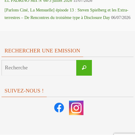
EL PADRINO Mix N°64-3 juillet 2026
11/07/2026
[Parlons Ciné, La Mensuelle] épisode 13 : Steven Spielberg et les Extra-
terrestres – De Rencontres du troisième type à Disclosure Day
06/07/2026
RECHERCHER UNE EMISSION
Search
Recherche
for:
SUIVEZ-NOUS !