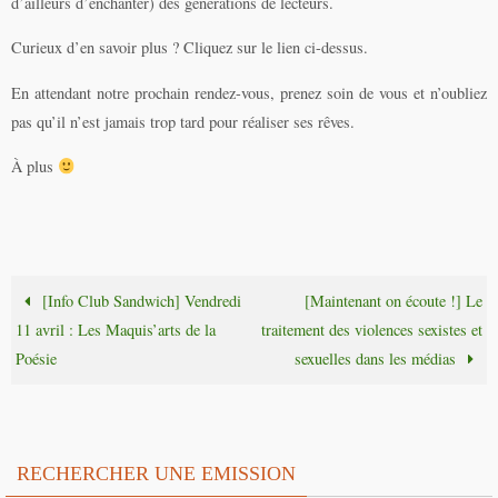
d’ailleurs d’enchanter) des générations de lecteurs.
Curieux d’en savoir plus ? Cliquez sur le lien ci-dessus.
En attendant notre prochain rendez-vous, prenez soin de vous et n’oubliez
pas qu’il n’est jamais trop tard pour réaliser ses rêves.
À plus
[Info Club Sandwich] Vendredi
[Maintenant on écoute !] Le
11 avril : Les Maquis’arts de la
traitement des violences sexistes et
Poésie
sexuelles dans les médias
RECHERCHER UNE EMISSION