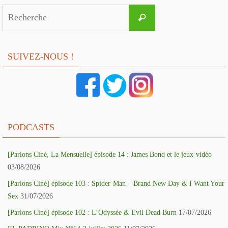
Search
Recherche
for:
SUIVEZ-NOUS !
PODCASTS
[Parlons Ciné, La Mensuelle] épisode 14 : James Bond et le jeux-vidéo
03/08/2026
[Parlons Ciné] épisode 103 : Spider-Man – Brand New Day & I Want Your
Sex
31/07/2026
[Parlons Ciné] épisode 102 : L’Odyssée & Evil Dead Burn
17/07/2026