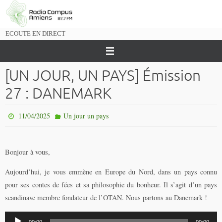
Passer
vers
le
ECOUTE EN DIRECT
contenu
[UN JOUR, UN PAYS] Émission
27 : DANEMARK
11/04/2025
Un jour un pays
Bonjour à vous,
Aujourd’hui, je vous emmène en Europe du Nord, dans un pays connu
pour ses contes de fées et sa philosophie du bonheur. Il s’agit d’un pays
scandinave membre fondateur de l’OTAN. Nous partons au Danemark !
Lecteur
00:00
00:00