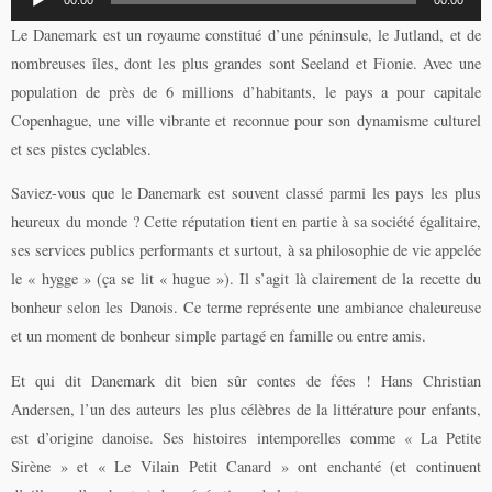
audio
Le Danemark est un royaume constitué d’une péninsule, le Jutland, et de
nombreuses îles, dont les plus grandes sont Seeland et Fionie. Avec une
population de près de 6 millions d’habitants, le pays a pour capitale
Copenhague, une ville vibrante et reconnue pour son dynamisme culturel
et ses pistes cyclables.
Saviez-vous que le Danemark est souvent classé parmi les pays les plus
heureux du monde ? Cette réputation tient en partie à sa société égalitaire,
ses services publics performants et surtout, à sa philosophie de vie appelée
le « hygge » (ça se lit « hugue »). Il s’agit là clairement de la recette du
bonheur selon les Danois. Ce terme représente une ambiance chaleureuse
et un moment de bonheur simple partagé en famille ou entre amis.
Et qui dit Danemark dit bien sûr contes de fées ! Hans Christian
Andersen, l’un des auteurs les plus célèbres de la littérature pour enfants,
est d’origine danoise. Ses histoires intemporelles comme « La Petite
Sirène » et « Le Vilain Petit Canard » ont enchanté (et continuent