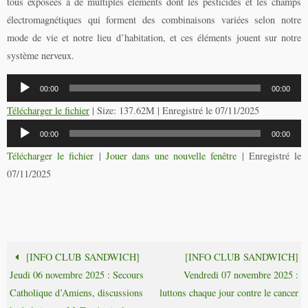
tous exposées à de multiples éléments dont les pesticides et les champs
électromagnétiques qui forment des combinaisons variées selon notre
mode de vie et notre lieu d’habitation, et ces éléments jouent sur notre
système nerveux.
Lecteur
00:00
00:00
audio
Télécharger le fichier
| Size: 137.62M | Enregistré le 07/11/2025
Lecteur
00:00
00:00
audio
Télécharger le fichier
|
Jouer dans une nouvelle fenêtre
|
Enregistré le
07/11/2025
[INFO CLUB SANDWICH]
[INFO CLUB SANDWICH]
Jeudi 06 novembre 2025 : Secours
Vendredi 07 novembre 2025 :
Catholique d’Amiens, discussions
luttons chaque jour contre le cancer