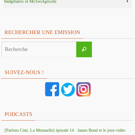
budgétaires et MeTooAgricole
RECHERCHER UNE EMISSION
Search
Recherche
for:
SUIVEZ-NOUS !
PODCASTS
[Parlons Ciné, La Mensuelle] épisode 14 : James Bond et le jeux-vidéo