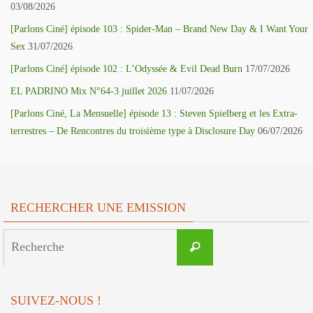
03/08/2026
[Parlons Ciné] épisode 103 : Spider-Man – Brand New Day & I Want Your
Sex
31/07/2026
[Parlons Ciné] épisode 102 : L’Odyssée & Evil Dead Burn
17/07/2026
EL PADRINO Mix N°64-3 juillet 2026
11/07/2026
[Parlons Ciné, La Mensuelle] épisode 13 : Steven Spielberg et les Extra-
terrestres – De Rencontres du troisième type à Disclosure Day
06/07/2026
RECHERCHER UNE EMISSION
Search
Recherche
for:
SUIVEZ-NOUS !