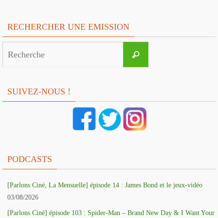
RECHERCHER UNE EMISSION
Search
Recherche
for:
SUIVEZ-NOUS !
PODCASTS
[Parlons Ciné, La Mensuelle] épisode 14 : James Bond et le jeux-vidéo
03/08/2026
[Parlons Ciné] épisode 103 : Spider-Man – Brand New Day & I Want Your