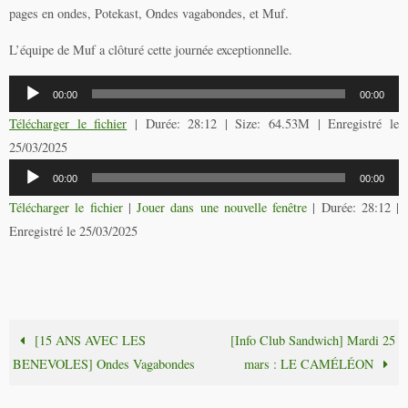
pages en ondes, Potekast, Ondes vagabondes, et Muf.
L’équipe de Muf a clôturé cette journée exceptionnelle.
Lecteur
00:00
00:00
audio
Télécharger le fichier
| Durée: 28:12 | Size: 64.53M | Enregistré le
25/03/2025
Lecteur
00:00
00:00
audio
Télécharger le fichier
|
Jouer dans une nouvelle fenêtre
|
Durée: 28:12
|
Enregistré le 25/03/2025
[15 ANS AVEC LES
[Info Club Sandwich] Mardi 25
BENEVOLES] Ondes Vagabondes
mars : LE CAMÉLÉON