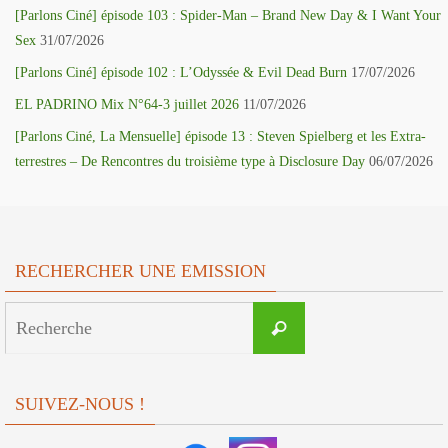
[Parlons Ciné] épisode 103 : Spider-Man – Brand New Day & I Want Your
Sex
31/07/2026
[Parlons Ciné] épisode 102 : L’Odyssée & Evil Dead Burn
17/07/2026
EL PADRINO Mix N°64-3 juillet 2026
11/07/2026
[Parlons Ciné, La Mensuelle] épisode 13 : Steven Spielberg et les Extra-
terrestres – De Rencontres du troisième type à Disclosure Day
06/07/2026
RECHERCHER UNE EMISSION
Search
Recherche
for:
SUIVEZ-NOUS !