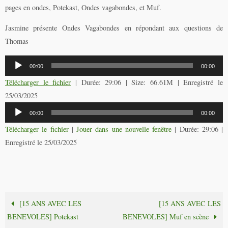
pages en ondes, Potekast, Ondes vagabondes, et Muf.
Jasmine présente Ondes Vagabondes en répondant aux questions de
Thomas
Lecteur
00:00
00:00
audio
Télécharger le fichier
| Durée: 29:06 | Size: 66.61M | Enregistré le
25/03/2025
Lecteur
00:00
00:00
audio
Télécharger le fichier
|
Jouer dans une nouvelle fenêtre
|
Durée: 29:06
|
Enregistré le 25/03/2025
[15 ANS AVEC LES
[15 ANS AVEC LES
BENEVOLES] Potekast
BENEVOLES] Muf en scène