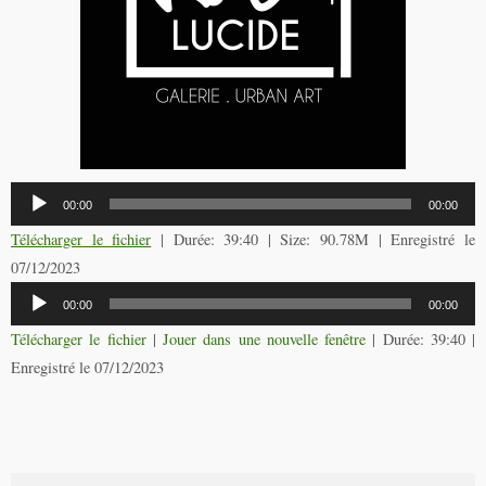
Lecteur
00:00
00:00
audio
Télécharger le fichier
| Durée: 39:40 | Size: 90.78M | Enregistré le
07/12/2023
Lecteur
00:00
00:00
audio
Télécharger le fichier
|
Jouer dans une nouvelle fenêtre
|
Durée: 39:40
|
Enregistré le 07/12/2023