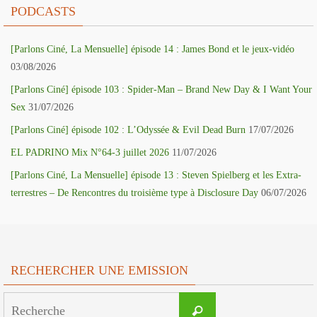
PODCASTS
[Parlons Ciné, La Mensuelle] épisode 14 : James Bond et le jeux-vidéo
03/08/2026
[Parlons Ciné] épisode 103 : Spider-Man – Brand New Day & I Want Your
Sex
31/07/2026
[Parlons Ciné] épisode 102 : L’Odyssée & Evil Dead Burn
17/07/2026
EL PADRINO Mix N°64-3 juillet 2026
11/07/2026
[Parlons Ciné, La Mensuelle] épisode 13 : Steven Spielberg et les Extra-
terrestres – De Rencontres du troisième type à Disclosure Day
06/07/2026
RECHERCHER UNE EMISSION
Search
Recherche