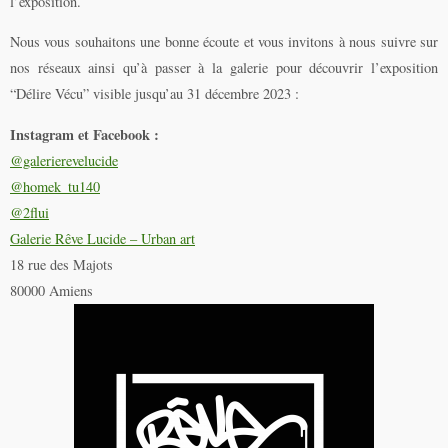
l’exposition.
Nous vous souhaitons une bonne écoute et vous invitons à nous suivre sur
nos réseaux ainsi qu’à passer à la galerie pour découvrir l’exposition
“Délire Vécu” visible jusqu’au 31 décembre 2023 :
Instagram et Facebook :
@galerierevelucide
@homek_tu140
@2flui
Galerie Rêve Lucide – Urban art
18 rue des Majots
80000 Amiens