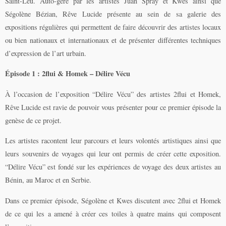
Saint-Leu. Auto-géré par les artistes Juan Spray et Kwes ainsi que
Ségolène Bézian, Rêve Lucide présente au sein de sa galerie des
expositions régulières qui permettent de faire découvrir des artistes locaux
ou bien nationaux et internationaux et de présenter différentes techniques
d’expression de l’art urbain.
Épisode 1 : 2flui & Homek – Délire Vécu
À l’occasion de l’exposition “Délire Vécu” des artistes 2flui et Homek,
Rêve Lucide est ravie de pouvoir vous présenter pour ce premier épisode la
genèse de ce projet.
Les artistes racontent leur parcours et leurs volontés artistiques ainsi que
leurs souvenirs de voyages qui leur ont permis de créer cette exposition.
“Délire Vécu” est fondé sur les expériences de voyage des deux artistes au
Bénin, au Maroc et en Serbie.
Dans ce premier épisode, Ségolène et Kwes discutent avec 2flui et Homek
de ce qui les a amené à créer ces toiles à quatre mains qui composent