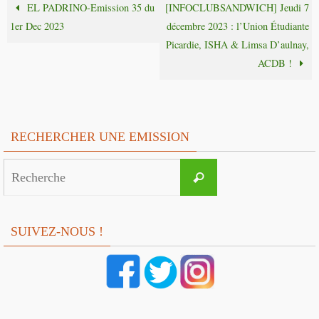
EL PADRINO-Emission 35 du
[INFOCLUBSANDWICH] Jeudi 7
1er Dec 2023
décembre 2023 : l’Union Étudiante
Picardie, ISHA & Limsa D’aulnay,
ACDB !
RECHERCHER UNE EMISSION
Search
Recherche
for:
SUIVEZ-NOUS !