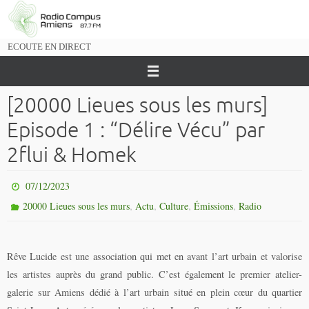
Passer
vers
le
ECOUTE EN DIRECT
contenu
[20000 Lieues sous les murs]
Episode 1 : “Délire Vécu” par
2flui & Homek
07/12/2023
,
,
,
,
20000 Lieues sous les murs
Actu
Culture
Émissions
Radio
Rêve Lucide est une association qui met en avant l’art urbain et valorise
les artistes auprès du grand public. C’est également le premier atelier-
galerie sur Amiens dédié à l’art urbain situé en plein cœur du quartier