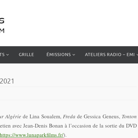
TS
GRILLE
ÉMISSIONS
ATELIERS RADIO – EMI
 2021
ur Algérie
de Lina Soualem,
Freda
de Gessica Geneus,
Tonton
retien avec Jean-Denis Bonan à l’occasion de la sortie du DVD
https://www.lunaparkfilms.fr/
).