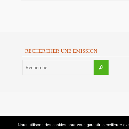
RECHERCHER UNE EMISSION
Search
Recherche
for:
Nous utilisons des cookies pour vous garantir la meilleure exp