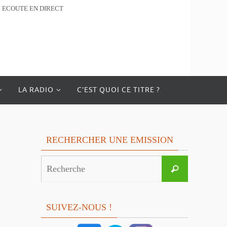
ECOUTE EN DIRECT
LA RADIO
C’EST QUOI CE TITRE ?
RECHERCHER UNE EMISSION
Search
Recherche
for:
SUIVEZ-NOUS !