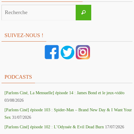
Search
Recherche
for:
SUIVEZ-NOUS !
PODCASTS
[Parlons Ciné, La Mensuelle] épisode 14 : James Bond et le jeux-vidéo
03/08/2026
[Parlons Ciné] épisode 103 : Spider-Man – Brand New Day & I Want Your
Sex
31/07/2026
[Parlons Ciné] épisode 102 : L’Odyssée & Evil Dead Burn
17/07/2026