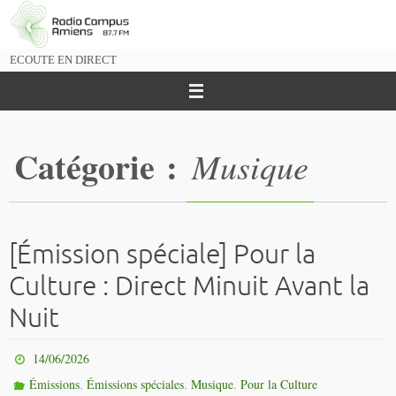
Passer
vers
le
ECOUTE EN DIRECT
contenu
Catégorie :
Musique
[Émission spéciale] Pour la
Culture : Direct Minuit Avant la
Nuit
14/06/2026
,
,
,
Émissions
Émissions spéciales
Musique
Pour la Culture