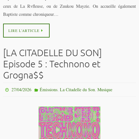
ceux de La Rvfleuse, ou de Zuukou Mayzie. On accueille également
Baptiste comme chroniqueur…
LIRE L’ARTICLE
[LA CITADELLE DU SON]
Episode 5 : Technono et
Grogna$$
,
,
27/04/2026
Émissions
La Citadelle du Son
Musique