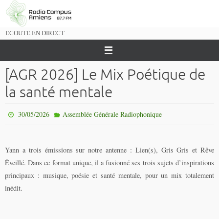
Passer
vers
le
ECOUTE EN DIRECT
contenu
[AGR 2026] Le Mix Poétique de
la santé mentale
30/05/2026
Assemblée Générale Radiophonique
Yann a trois émissions sur notre antenne : Lien(s), Gris Gris et Rêve
Éveillé. Dans ce format unique, il a fusionné ses trois sujets d’inspirations
principaux : musique, poésie et santé mentale, pour un mix totalement
inédit.