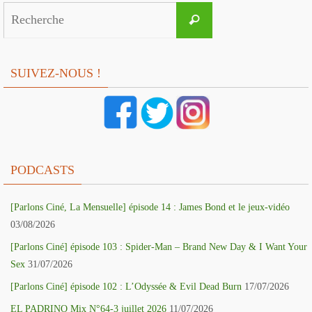
Search
Recherche
for:
SUIVEZ-NOUS !
PODCASTS
[Parlons Ciné, La Mensuelle] épisode 14 : James Bond et le jeux-vidéo
03/08/2026
[Parlons Ciné] épisode 103 : Spider-Man – Brand New Day & I Want Your
Sex
31/07/2026
[Parlons Ciné] épisode 102 : L’Odyssée & Evil Dead Burn
17/07/2026
EL PADRINO Mix N°64-3 juillet 2026
11/07/2026