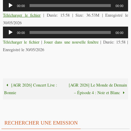
Lecteur
00:00
00:00
audio
Télécharger le fichier
| Durée: 15:58 | Size: 36.53M | Enregistré le
30/05/2026
Lecteur
00:00
00:00
audio
Télécharger le fichier
|
Jouer dans une nouvelle fenêtre
|
Durée: 15:58
|
Enregistré le 30/05/2026
[AGR 2026] Concert Live :
[AGR 2026] Le Monde de Demain
Bonnie
– Épisode 4 : Noir et Blanc
RECHERCHER UNE EMISSION