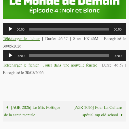
Lecteur
00:00
00:00
audio
Télécharger le fichier
| Durée: 46:57 | Size: 107.46M | Enregistré le
30/05/2026
Lecteur
00:00
00:00
audio
Télécharger le fichier
|
Jouer dans une nouvelle fenêtre
|
Durée: 46:57
|
Enregistré le 30/05/2026
[AGR 2026] Le Mix Poétique
[AGR 2026] Pour La Culture –
de la santé mentale
spécial rap old school