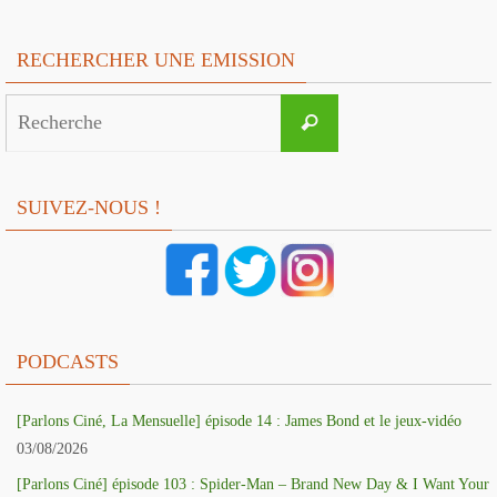
RECHERCHER UNE EMISSION
Search
Recherche
for:
SUIVEZ-NOUS !
PODCASTS
[Parlons Ciné, La Mensuelle] épisode 14 : James Bond et le jeux-vidéo
03/08/2026
[Parlons Ciné] épisode 103 : Spider-Man – Brand New Day & I Want Your