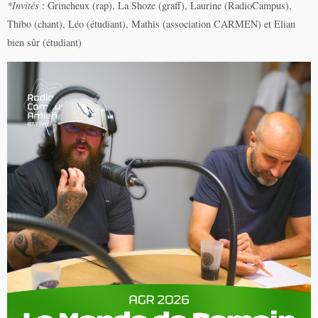
*Invités
: Grincheux (rap), La Shoze (graff), Laurine (RadioCampus),
Thibo (chant), Léo (étudiant), Mathis (association CARMEN) et Elian
bien sûr (étudiant)