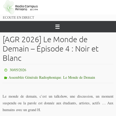
Passer
vers
le
ECOUTE EN DIRECT
contenu
[AGR 2026] Le Monde de
Demain – Épisode 4 : Noir et
Blanc
30/05/2026
,
Assemblée Générale Radiophonique
Le Monde de Demain
Le monde de demain, c’est un talkshow, une discussion, un moment
suspendu ou la parole est donnée aux étudiants, artistes, actifs … Aux
humains avec un grand H.