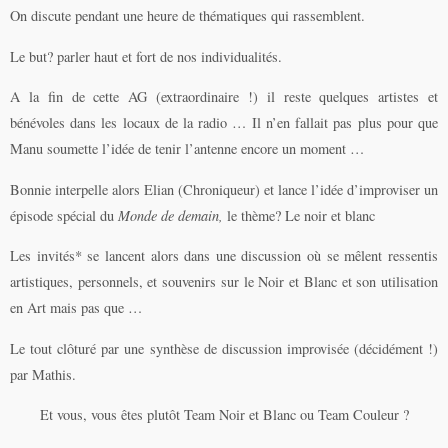
On discute pendant une heure de thématiques qui rassemblent.
Le but? parler haut et fort de nos individualités.
A la fin de cette AG (extraordinaire !) il reste quelques artistes et
bénévoles dans les locaux de la radio … Il n’en fallait pas plus pour que
Manu soumette l’idée de tenir l’antenne encore un moment …
Bonnie interpelle alors Elian (Chroniqueur) et lance l’idée d’improviser un
épisode spécial du
Monde de demain
,
le thème?
Le noir et blanc
Les invités*
se lancent alors dans une discussion où se mêlent ressentis
artistiques, personnels, et souvenirs sur le Noir et Blanc et son utilisation
en Art mais pas que …
Le tout clôturé par une synthèse de discussion improvisée (décidément !)
par Mathis.
Et vous, vous êtes plutôt Team Noir et Blanc ou Team Couleur ?