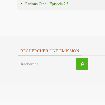
Parlons Ciné : Episode 2 !
RECHERCHER UNE EMISSION
Search
Recherche
for: