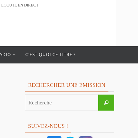
ECOUTE EN DIRECT
RADIO
C’EST QUOI CE TITRE ?
RECHERCHER UNE EMISSION
Search
Recherche
for:
SUIVEZ-NOUS !