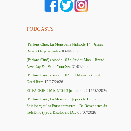
PODCASTS
[Parlons Ciné, La Mensuelle] épisode 14 : James
Bond et le jeux-vidéo
03/08/2026
[Parlons Ciné] épisode 103 : Spider-Man – Brand
New Day & I Want Your Sex
31/07/2026
[Parlons Ciné] épisode 102 : L’Odyssée & Evil
Dead Burn
17/07/2026
EL PADRINO Mix N°64-3 juillet 2026
11/07/2026
[Parlons Ciné, La Mensuelle] épisode 13 : Steven
Spielberg et les Extra-terrestres – De Rencontres du
troisième type à Disclosure Day
06/07/2026