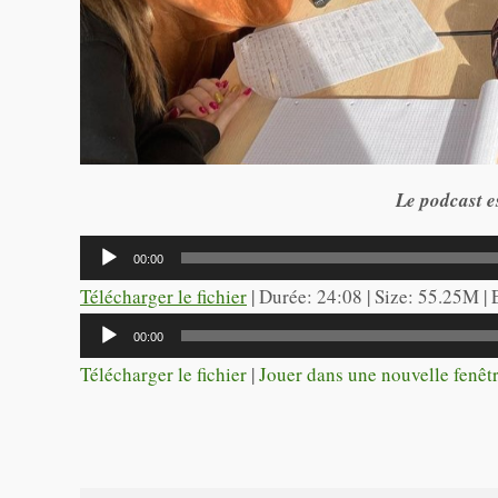
Le podcast es
Lecteur
00:00
audio
Télécharger le fichier
| Durée: 24:08 | Size: 55.25M |
Lecteur
00:00
audio
Télécharger le fichier
|
Jouer dans une nouvelle fenêt