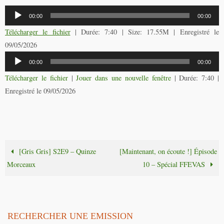
Lecteur
00:00
00:00
audio
Télécharger le fichier
| Durée: 7:40 | Size: 17.55M | Enregistré le
09/05/2026
Lecteur
00:00
00:00
audio
Télécharger le fichier
|
Jouer dans une nouvelle fenêtre
|
Durée: 7:40
|
Enregistré le 09/05/2026
[Gris Gris] S2E9 – Quinze
[Maintenant, on écoute !] Épisode
Morceaux
10 – Spécial FFEVAS
RECHERCHER UNE EMISSION