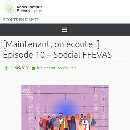
Passer
vers
le
ECOUTE EN DIRECT
contenu
[Maintenant, on écoute !]
Épisode 10 – Spécial FFEVAS
11/05/2026
Maintenant, on écoute !