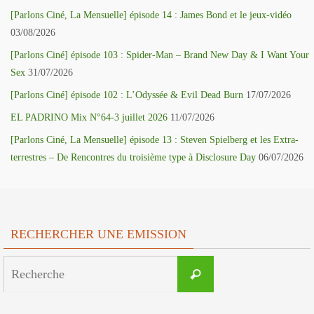
[Parlons Ciné, La Mensuelle] épisode 14 : James Bond et le jeux-vidéo
03/08/2026
[Parlons Ciné] épisode 103 : Spider-Man – Brand New Day & I Want Your
Sex
31/07/2026
[Parlons Ciné] épisode 102 : L’Odyssée & Evil Dead Burn
17/07/2026
EL PADRINO Mix N°64-3 juillet 2026
11/07/2026
[Parlons Ciné, La Mensuelle] épisode 13 : Steven Spielberg et les Extra-
terrestres – De Rencontres du troisième type à Disclosure Day
06/07/2026
RECHERCHER UNE EMISSION
Search
Recherche
for: