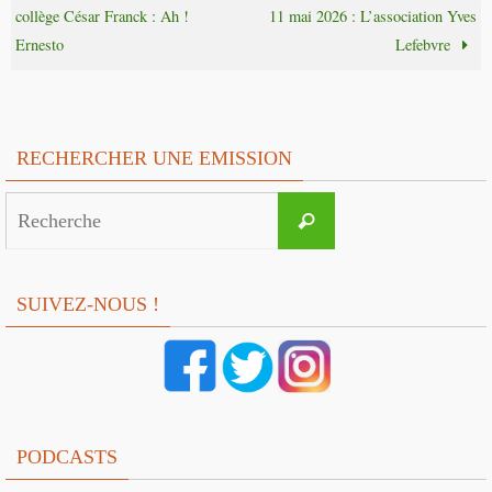
collège César Franck : Ah !
11 mai 2026 : L’association Yves
Ernesto
Lefebvre
RECHERCHER UNE EMISSION
Search
Recherche
for:
SUIVEZ-NOUS !
PODCASTS