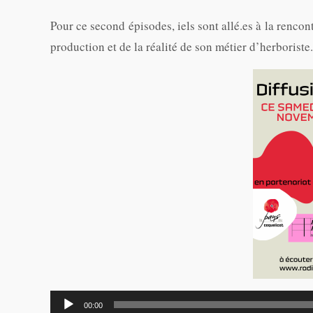
Pour ce second épisodes, iels sont allé.es à la rencon
production et de la réalité de son métier d’herboriste.
Lecteur
00:00