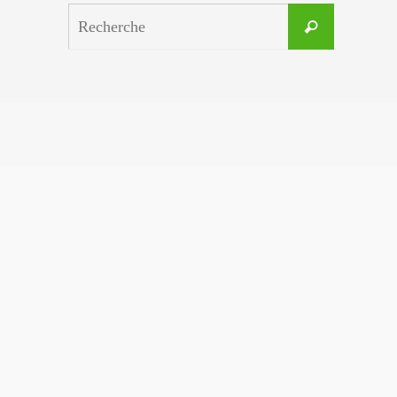
Search
Recherche
for: