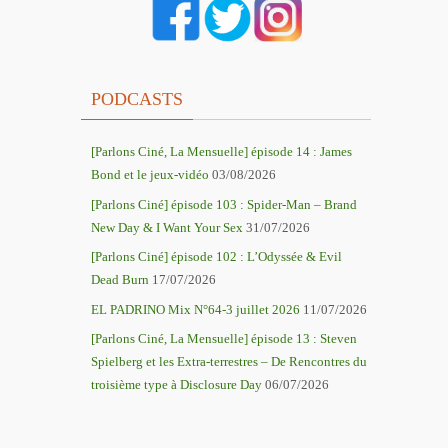
PODCASTS
[Parlons Ciné, La Mensuelle] épisode 14 : James
Bond et le jeux-vidéo
03/08/2026
[Parlons Ciné] épisode 103 : Spider-Man – Brand
New Day & I Want Your Sex
31/07/2026
[Parlons Ciné] épisode 102 : L’Odyssée & Evil
Dead Burn
17/07/2026
EL PADRINO Mix N°64-3 juillet 2026
11/07/2026
[Parlons Ciné, La Mensuelle] épisode 13 : Steven
Spielberg et les Extra-terrestres – De Rencontres du
troisième type à Disclosure Day
06/07/2026