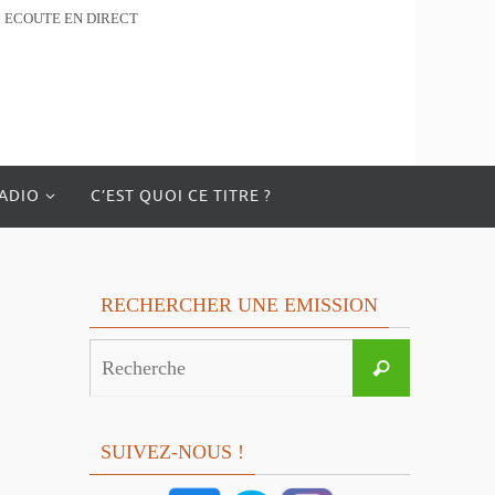
ECOUTE EN DIRECT
RADIO
C’EST QUOI CE TITRE ?
RECHERCHER UNE EMISSION
Search
Recherche
for:
SUIVEZ-NOUS !