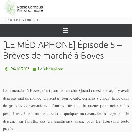
Passer
vers
le
ECOUTE EN DIRECT
contenu
[LE MÉDIAPHONE] Épisode 5 –
Brèves de marché à Boves
26/10/2025
Le Médiaphone
Le dimanche, à Boves, c’est jour de marché. Quand on est arrivé, il y avait
déjà pas mal de monde. Ça sentait bon le café, certains s’étaient lancé dans
de grandes conversations, d’autres faisaient la queue pour acheter les
premières clémentines de la saison, quelques morceaux de fromage pour le
déjeuner en famille, des chrysanthèmes aussi, pour La Toussaint toute
proche.