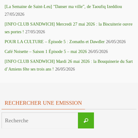
[La Semaine de Saint-Leu] “Danser ma ville”, de Taoufiq Izeddiou
27/05/2026
[INFO CLUB SANDWICH] Mercredi 27 mai 2026 : la Biscuiterie ouvre
ses portes !
27/05/2026
POUR LA CULTURE – Épisode 5 : Zomaths et Dawdler
26/05/2026
Café Noisette – Saison 1 Épisode 5 – mai 2026
26/05/2026
[INFO CLUB SANDWICH] Mardi 26 mai 2026 : la Bouquinerie du Sart
d’Amiens fête ses trois ans !
26/05/2026
RECHERCHER UNE EMISSION
Search
Recherche
for: