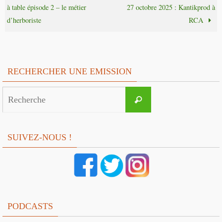
à table épisode 2 – le métier
27 octobre 2025 : Kantikprod à
d’herboriste
RCA
RECHERCHER UNE EMISSION
Search
Recherche
for:
SUIVEZ-NOUS !
PODCASTS