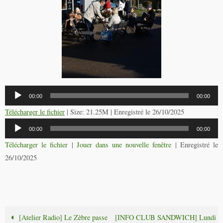
Lecteur
00:00
00:00
audio
Télécharger le fichier
| Size: 21.25M | Enregistré le 26/10/2025
Lecteur
00:00
00:00
audio
Télécharger le fichier
|
Jouer dans une nouvelle fenêtre
|
Enregistré le
26/10/2025
[Atelier Radio] Le Zèbre passe
[INFO CLUB SANDWICH] Lundi