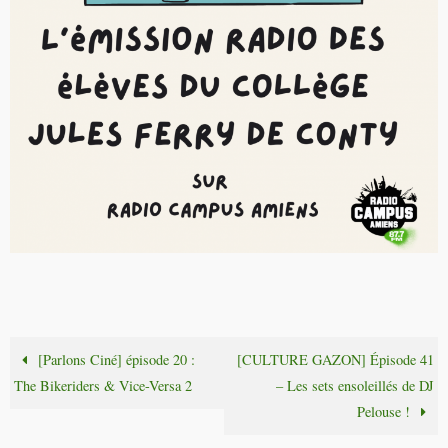
[Parlons Ciné] épisode 20 :
[CULTURE GAZON] Épisode 41
The Bikeriders & Vice-Versa 2
– Les sets ensoleillés de DJ
Pelouse !