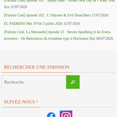
[Parlons Ciné] épisode 103 : Spider-Man – Brand New Day & I Want Your
Sex
31/07/2026
[Parlons Ciné] épisode 102 : L’Odyssée & Evil Dead Burn
17/07/2026
EL PADRINO Mix N°64-3 juillet 2026
11/07/2026
[Parlons Ciné, La Mensuelle] épisode 13 : Steven Spielberg et les Extra-
terrestres – De Rencontres du troisième type à Disclosure Day
06/07/2026
RECHERCHER UNE EMISSION
Search
Recherche
for:
SUIVEZ-NOUS !