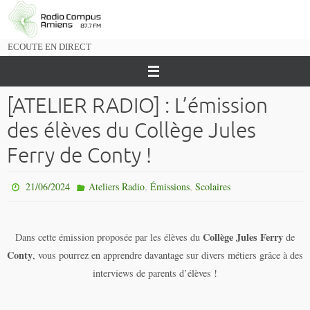
Passer
vers
le
ECOUTE EN DIRECT
contenu
[ATELIER RADIO] : L’émission
des élèves du Collège Jules
Ferry de Conty !
,
,
21/06/2024
Ateliers Radio
Émissions
Scolaires
Collège Jules Ferry
Dans cette émission proposée par les élèves du
de
Conty
, vous pourrez en apprendre davantage sur divers métiers grâce à des
interviews de parents d’élèves !