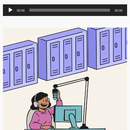
Lecteur
00:00
00:00
audio