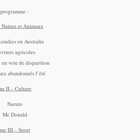
 programme :
 Nature et Animaux
cendies en Australie
vriers agricoles
en voie de disparition
x abandonnés l’été
e II – Culture
Naruto
Mc Donald
me III – Sport