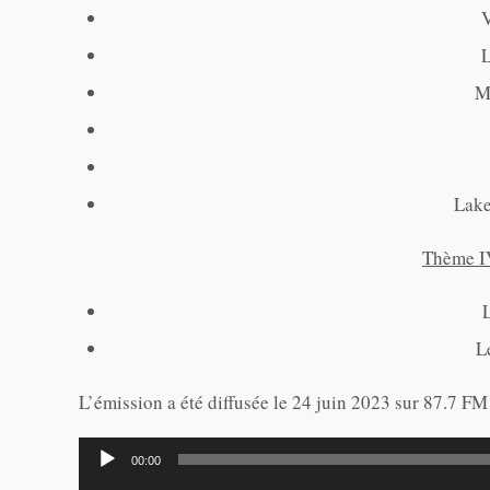
M
Lake
Thème IV
L
L’émission a été diffusée le 24 juin 2023 sur 87.7 FM
Lecteur
00:00
audio