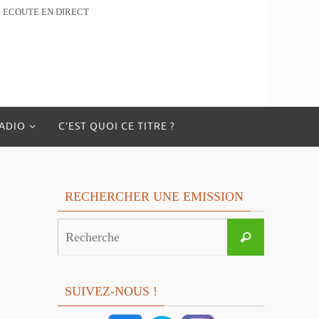
ECOUTE EN DIRECT
RADIO
C’EST QUOI CE TITRE ?
RECHERCHER UNE EMISSION
Search
Recherche
for:
SUIVEZ-NOUS !