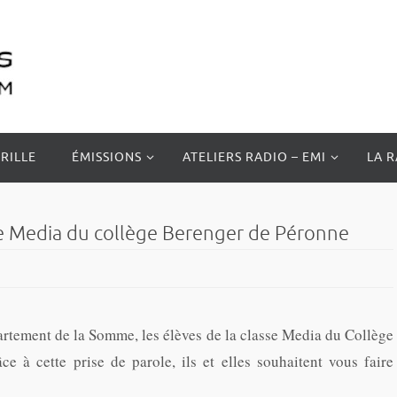
RILLE
ÉMISSIONS
ATELIERS RADIO – EMI
LA 
se Media du collège Berenger de Péronne
artement de la Somme, les élèves de la classe Media du Collège
e à cette prise de parole, ils et elles souhaitent vous faire