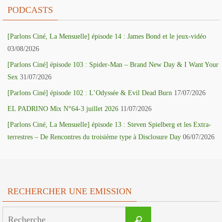
PODCASTS
[Parlons Ciné, La Mensuelle] épisode 14 : James Bond et le jeux-vidéo
03/08/2026
[Parlons Ciné] épisode 103 : Spider-Man – Brand New Day & I Want Your
Sex
31/07/2026
[Parlons Ciné] épisode 102 : L’Odyssée & Evil Dead Burn
17/07/2026
EL PADRINO Mix N°64-3 juillet 2026
11/07/2026
[Parlons Ciné, La Mensuelle] épisode 13 : Steven Spielberg et les Extra-
terrestres – De Rencontres du troisième type à Disclosure Day
06/07/2026
RECHERCHER UNE EMISSION
Search
Recherche