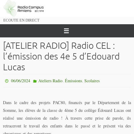
Passer
vers
le
ECOUTE EN DIRECT
contenu
[ATELIER RADIO] Radio CEL :
l’émission des 4e 5 d’Edouard
Lucas
,
,
06/06/2024
Ateliers Radio
Émissions
Scolaires
Dans le cadre des projets PAC80, financés par le Département de la
Somme, les élèves de la classe de 4ème 5 du collège Édouard Lucas ont
réalisé une émission de radio ! À travers cette prise de parole, ils
retraceront le travail des enfants dans le passé et le présent via des
chroniques et des reportages.