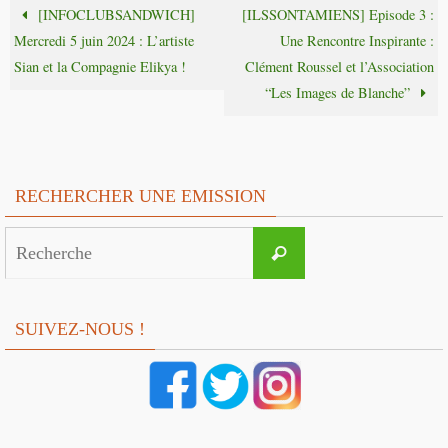
[INFOCLUBSANDWICH]
[ILSSONTAMIENS] Episode 3 :
Mercredi 5 juin 2024 : L’artiste
Une Rencontre Inspirante :
Sian et la Compagnie Elikya !
Clément Roussel et l’Association
“Les Images de Blanche”
RECHERCHER UNE EMISSION
Search
Recherche
for:
SUIVEZ-NOUS !