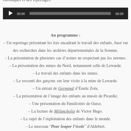
Lecteur
00:00
00:00
audio
Au programme :
– Un reportage présentant les lois encadrant le travail des enfants, basé sur
des recherches dans les archives départementales de la Somme.
– La présentation de plusieurs cas d’usines ne respectant pas les normes.
– La présentation des mines du Nord, notamment celle de Lewarde.
– Le travail des enfants dans les mines.
– Le ressenti des garçons sur leur visite à la mine de Lewarde.
– Un extrait de
Germinal
d’Émile Zola.
– La présentation de l’image des enfants au musée de Picardie.
– Une présentation du Familistère de Guise.
– La lecture de
Mélancholia
de Victor Hugo.
– Le sujet de l’exploitation des enfants dans le monde.
Pour louper l’école
– Le morceau “
” d’Aldebert.