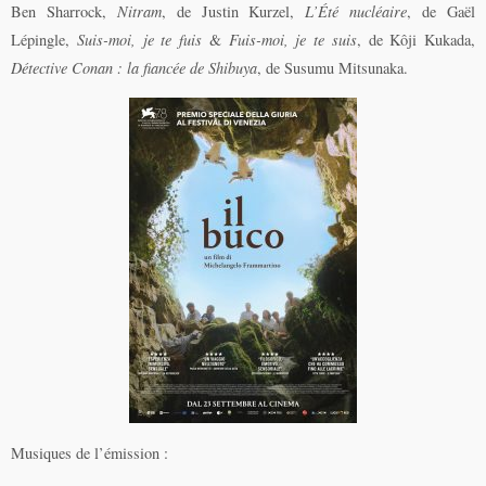
Ben Sharrock,
Nitram
, de Justin Kurzel,
L’Été nucléaire
, de Gaël
Lépingle,
Suis-moi, je te fuis
&
Fuis-moi, je te suis
, de Kôji Kukada,
Détective Conan : la fiancée de Shibuya
, de Susumu Mitsunaka.
Musiques de l’émission :