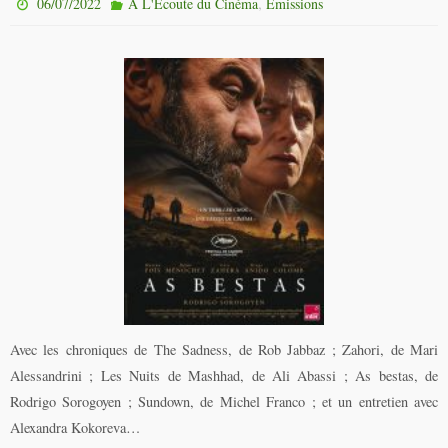
,
06/07/2022
À L'Écoute du Cinéma
Émissions
Avec les chroniques de The Sadness, de Rob Jabbaz ; Zahori, de Mari
Alessandrini ; Les Nuits de Mashhad, de Ali Abassi ; As bestas, de
Rodrigo Sorogoyen ; Sundown, de Michel Franco ; et un entretien avec
Alexandra Kokoreva…