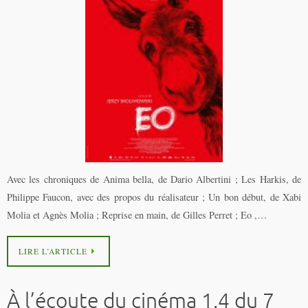
Avec les chroniques de Anima bella, de Dario Albertini ; Les Harkis, de
Philippe Faucon, avec des propos du réalisateur ; Un bon début, de Xabi
Molia et Agnès Molia ; Reprise en main, de Gilles Perret ; Eo ,…
LIRE L’ARTICLE
À l’écoute du cinéma 1.4 du 7