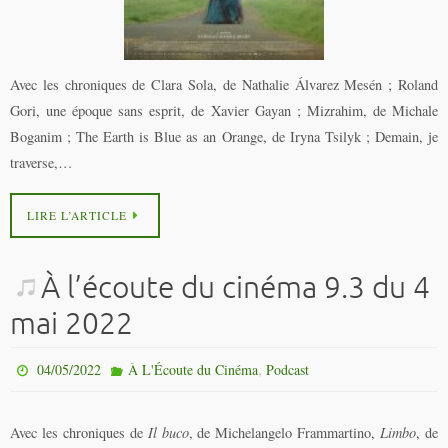
Avec les chroniques de Clara Sola, de Nathalie Álvarez Mesén ; Roland
Gori, une époque sans esprit, de Xavier Gayan ; Mizrahim, de Michale
Boganim ; The Earth is Blue as an Orange, de Iryna Tsilyk ; Demain, je
traverse,…
LIRE L’ARTICLE
À l’écoute du cinéma 9.3 du 4
mai 2022
,
04/05/2022
À L'Écoute du Cinéma
Podcast
Avec les chroniques de
Il buco
, de Michelangelo Frammartino,
Limbo
, de