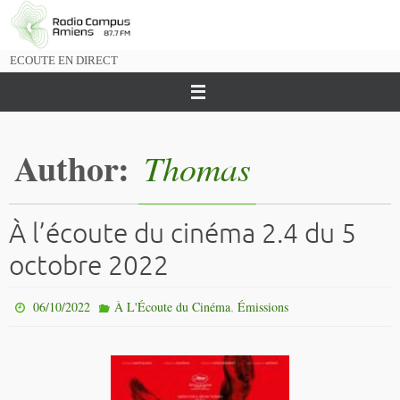
Passer
vers
le
ECOUTE EN DIRECT
contenu
Author:
Thomas
À l’écoute du cinéma 2.4 du 5
octobre 2022
,
06/10/2022
À L'Écoute du Cinéma
Émissions