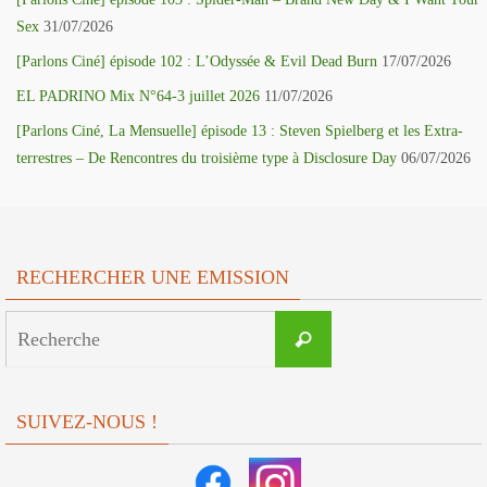
Sex
31/07/2026
[Parlons Ciné] épisode 102 : L’Odyssée & Evil Dead Burn
17/07/2026
EL PADRINO Mix N°64-3 juillet 2026
11/07/2026
[Parlons Ciné, La Mensuelle] épisode 13 : Steven Spielberg et les Extra-
terrestres – De Rencontres du troisième type à Disclosure Day
06/07/2026
RECHERCHER UNE EMISSION
Search
Recherche
for:
SUIVEZ-NOUS !