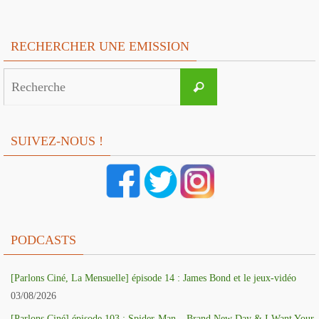
RECHERCHER UNE EMISSION
Search
Recherche
for:
SUIVEZ-NOUS !
PODCASTS
[Parlons Ciné, La Mensuelle] épisode 14 : James Bond et le jeux-vidéo
03/08/2026
[Parlons Ciné] épisode 103 : Spider-Man – Brand New Day & I Want Your