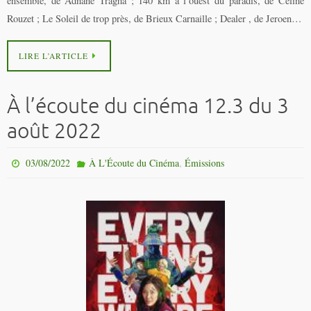
ensemble, de Adnane Tragha ; 140 km à l’ouest du paradis, de Céline
Rouzet ; Le Soleil de trop près, de Brieux Carnaille ; Dealer , de Jeroen…
LIRE L’ARTICLE
À l’écoute du cinéma 12.3 du 3
août 2022
,
03/08/2022
À L'Écoute du Cinéma
Émissions