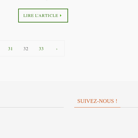
LIRE L’ARTICLE
31
32
33
›
SUIVEZ-NOUS !