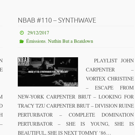
NBAB #110 – SYNTHWAVE
29/12/2017
Émissions
,
Nuthin But a Beatdown
N
PLAYLIST JOHN
E
CARPENTER –
VORTEX CHRISTINE
– ESCAPE FROM
M
NEW-YORK CARPENTER BRUT – LOOKING FOR
D
TRACY TZU CARPENTER BRUT – DIVISION RUINE
H
PERTURBATOR – COMPLETE DOMINATION
–
PERTURBATOR – SHE IS YOUNG, SHE IS
BEAUTIFUL, SHE IS NEXT TOMMY ‘86…