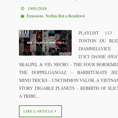
19/01/2018
Émissions
,
Nuthin But a Beatdown
PLAYLIST 113 
TONTON DU BLE
DJAMHELLVICE 
D’ICI DANSE (FEA
SKALPEL & VII) NECRO – THE FOUR HORSEME
THE DOPPELGANGAZ – BARBITURATE JED
MIND TRICKS – UNCOMMON VALOR, A VIETNA
STORY DIGABLE PLANETS – REBIRTH OF SLIC
A TRIBE…
LIRE L’ARTICLE