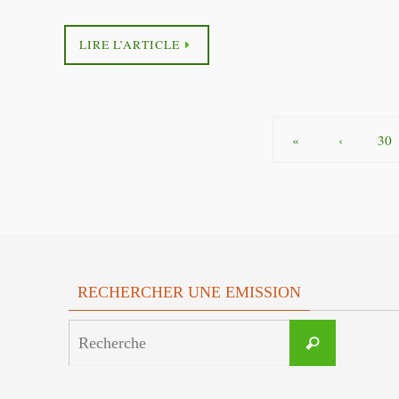
LIRE L’ARTICLE
«
‹
30
RECHERCHER UNE EMISSION
Search
Recherche
for: