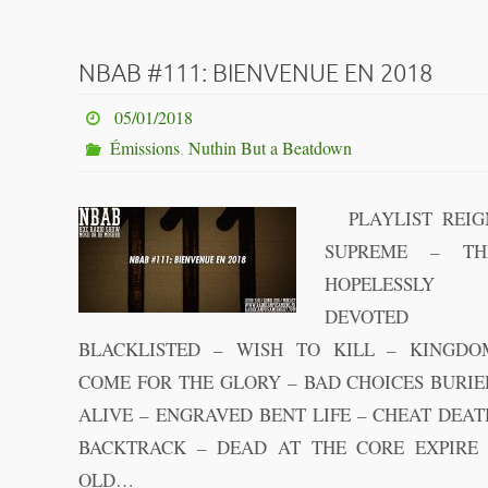
NBAB #111: BIENVENUE EN 2018
05/01/2018
Émissions
,
Nuthin But a Beatdown
PLAYLIST REIG
SUPREME – TH
HOPELESSLY
DEVOTED
BLACKLISTED – WISH TO KILL – KINGDO
COME FOR THE GLORY – BAD CHOICES BURIE
ALIVE – ENGRAVED BENT LIFE – CHEAT DEAT
BACKTRACK – DEAD AT THE CORE EXPIRE 
OLD…