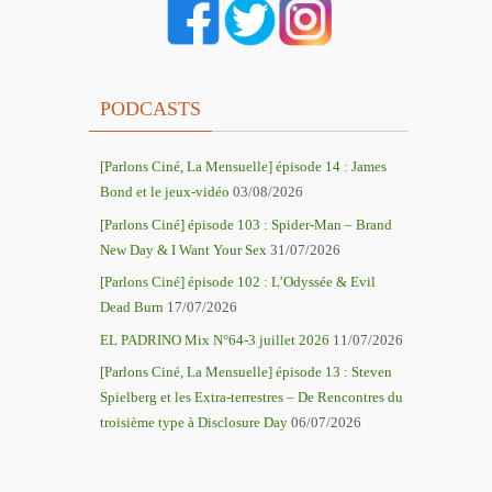
PODCASTS
[Parlons Ciné, La Mensuelle] épisode 14 : James
Bond et le jeux-vidéo
03/08/2026
[Parlons Ciné] épisode 103 : Spider-Man – Brand
New Day & I Want Your Sex
31/07/2026
[Parlons Ciné] épisode 102 : L’Odyssée & Evil
Dead Burn
17/07/2026
EL PADRINO Mix N°64-3 juillet 2026
11/07/2026
[Parlons Ciné, La Mensuelle] épisode 13 : Steven
Spielberg et les Extra-terrestres – De Rencontres du
troisième type à Disclosure Day
06/07/2026