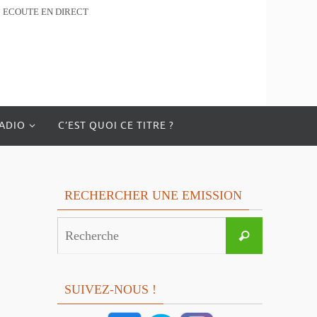
ECOUTE EN DIRECT
RADIO
C’EST QUOI CE TITRE ?
RECHERCHER UNE EMISSION
Search
Recherche
for:
SUIVEZ-NOUS !