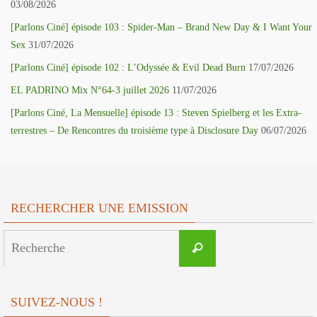
03/08/2026
[Parlons Ciné] épisode 103 : Spider-Man – Brand New Day & I Want Your
Sex
31/07/2026
[Parlons Ciné] épisode 102 : L’Odyssée & Evil Dead Burn
17/07/2026
EL PADRINO Mix N°64-3 juillet 2026
11/07/2026
[Parlons Ciné, La Mensuelle] épisode 13 : Steven Spielberg et les Extra-
terrestres – De Rencontres du troisième type à Disclosure Day
06/07/2026
RECHERCHER UNE EMISSION
Search
Recherche
for:
SUIVEZ-NOUS !