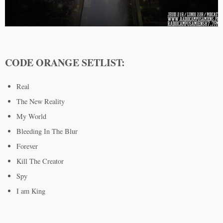
CODE ORANGE SETLIST:
Real
The New Reality
My World
Bleeding In The Blur
Forever
Kill The Creator
Spy
I am King