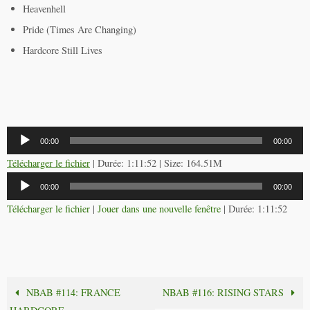
Heavenhell
Pride (Times Are Changing)
Hardcore Still Lives
Lecteur
00:00
00:00
audio
Télécharger le fichier
| Durée: 1:11:52 | Size: 164.51M
Lecteur
00:00
00:00
audio
Télécharger le fichier
|
Jouer dans une nouvelle fenêtre
|
Durée: 1:11:52
NBAB #114: FRANCE
NBAB #116: RISING STARS