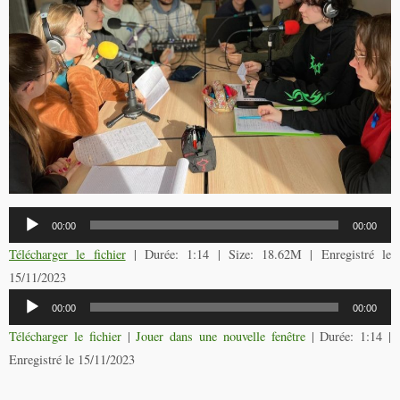
Lecteur
00:00
00:00
audio
Télécharger le fichier
| Durée: 1:14 | Size: 18.62M | Enregistré le
15/11/2023
Lecteur
00:00
00:00
audio
Télécharger le fichier
|
Jouer dans une nouvelle fenêtre
|
Durée: 1:14
|
Enregistré le 15/11/2023