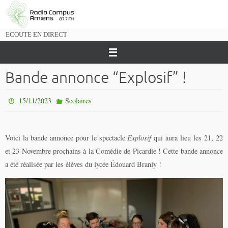
Passer
vers
le
ECOUTE EN DIRECT
contenu
Bande annonce “Explosif” !
15/11/2023
Scolaires
Voici la bande annonce pour le spectacle
Explosif
qui aura lieu les 21, 22
et 23 Novembre prochains à la Comédie de Picardie ! Cette bande annonce
a été réalisée par les élèves du lycée Édouard Branly !