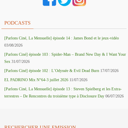
PODCASTS
[Parlons Ciné, La Mensuelle] épisode 14 : James Bond et le jeux-vidéo
03/08/2026
[Parlons Ciné] épisode 103 : Spider-Man – Brand New Day & I Want Your
Sex
31/07/2026
[Parlons Ciné] épisode 102 : L’Odyssée & Evil Dead Burn
17/07/2026
EL PADRINO Mix N°64-3 juillet 2026
11/07/2026
[Parlons Ciné, La Mensuelle] épisode 13 : Steven Spielberg et les Extra-
terrestres – De Rencontres du troisième type à Disclosure Day
06/07/2026
RECHERCHER UNE EMISSION