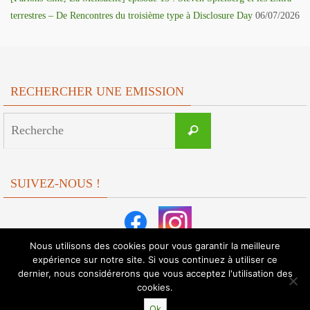
terrestres – De Rencontres du troisième type à Disclosure Day
06/07/2026
RECHERCHER UNE EMISSION
Search
Recherche
for:
SUIVEZ-NOUS !
Nous utilisons des cookies pour vous garantir la meilleure
expérience sur notre site. Si vous continuez à utiliser ce
dernier, nous considérerons que vous acceptez l'utilisation des
cookies.
Ok