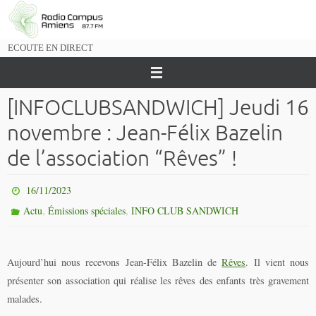
Passer
vers
le
ECOUTE EN DIRECT
contenu
[INFOCLUBSANDWICH] Jeudi 16
novembre : Jean-Félix Bazelin
de l’association “Rêves” !
16/11/2023
,
,
Actu
Émissions spéciales
INFO CLUB SANDWICH
Aujourd’hui nous recevons Jean-Félix Bazelin de
Rêves
. Il vient nous
présenter son association qui réalise les rêves des enfants très gravement
malades.