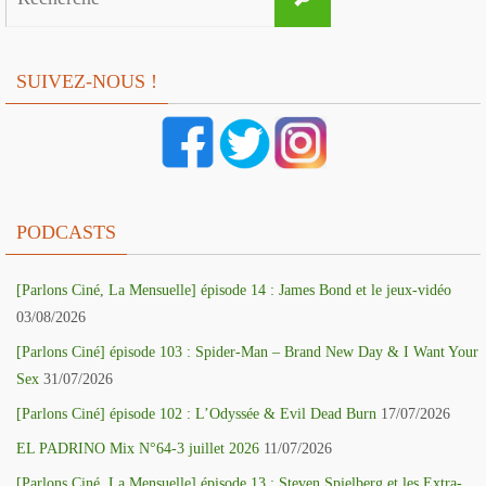
for:
SUIVEZ-NOUS !
PODCASTS
[Parlons Ciné, La Mensuelle] épisode 14 : James Bond et le jeux-vidéo
03/08/2026
[Parlons Ciné] épisode 103 : Spider-Man – Brand New Day & I Want Your
Sex
31/07/2026
[Parlons Ciné] épisode 102 : L’Odyssée & Evil Dead Burn
17/07/2026
EL PADRINO Mix N°64-3 juillet 2026
11/07/2026
[Parlons Ciné, La Mensuelle] épisode 13 : Steven Spielberg et les Extra-