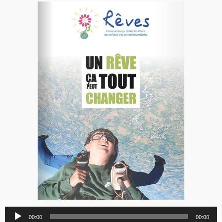
Lecteur
00:00
00:00