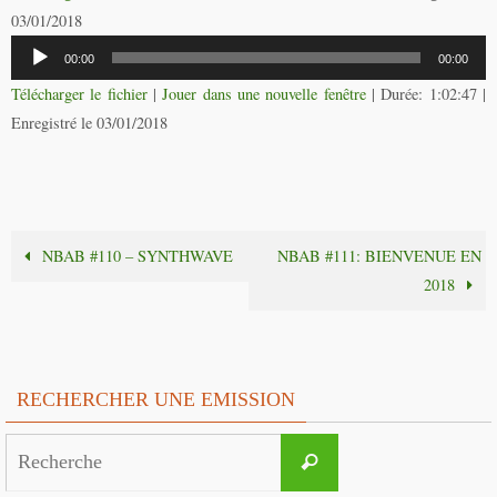
03/01/2018
Lecteur
00:00
00:00
audio
Télécharger le fichier
|
Jouer dans une nouvelle fenêtre
|
Durée: 1:02:47
|
Enregistré le 03/01/2018
NBAB #110 – SYNTHWAVE
NBAB #111: BIENVENUE EN
2018
RECHERCHER UNE EMISSION
Search
Recherche
for: