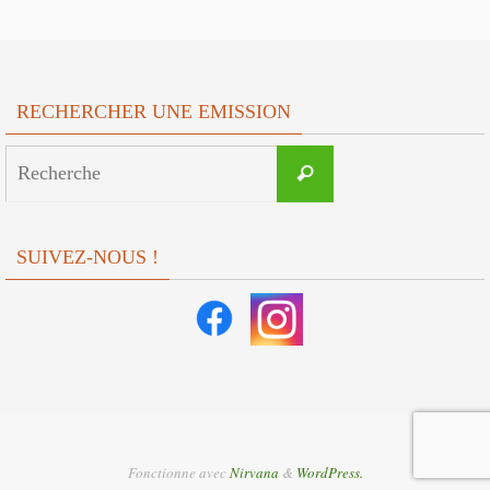
RECHERCHER UNE EMISSION
Search
Recherche
for:
SUIVEZ-NOUS !
Fonctionne avec
Nirvana
&
WordPress.