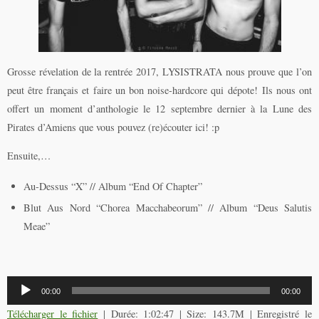
Grosse révelation de la rentrée 2017, LYSISTRATA nous prouve que l’on
peut être français et faire un bon noise-hardcore qui dépote! Ils nous ont
offert un moment d’anthologie le 12 septembre dernier à la Lune des
Pirates d’Amiens que vous pouvez (re)écouter ici! :p
Ensuite,…
Au-Dessus “X” // Album “End Of Chapter”
Blut Aus Nord “Chorea Macchabeorum” // Album “Deus Salutis
Meae”
Lecteur
00:00
00:00
audio
Télécharger le fichier
| Durée: 1:02:47 | Size: 143.7M | Enregistré le