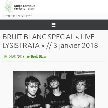
Passer
vers
le
ECOUTE EN DIRECT
contenu
BRUIT BLANC SPECIAL « LIVE
LYSISTRATA » // 3 janvier 2018
03/01/2018
Bruit Blanc