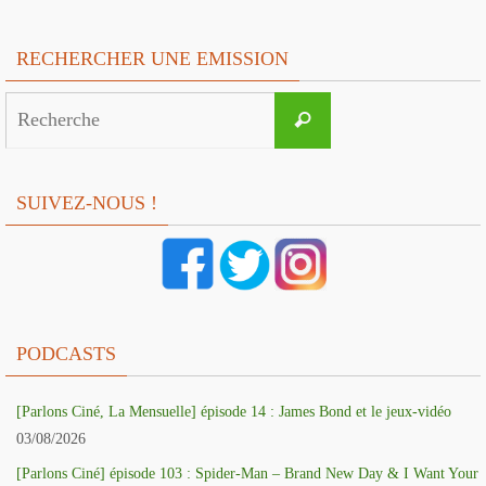
RECHERCHER UNE EMISSION
Search
Recherche
for:
SUIVEZ-NOUS !
PODCASTS
[Parlons Ciné, La Mensuelle] épisode 14 : James Bond et le jeux-vidéo
03/08/2026
[Parlons Ciné] épisode 103 : Spider-Man – Brand New Day & I Want Your