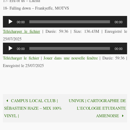
17- Era of us – Luciid
18- Falling down – Frankyeffe, MOTVS
Lecteur
00:00
00:00
audio
Télécharger le fichier
| Durée: 59:36 | Size: 136.43M | Enregistré le
25/07/2025
Lecteur
00:00
00:00
audio
Télécharger le fichier
|
Jouer dans une nouvelle fenêtre
|
Durée: 59:36
|
Enregistré le 25/07/2025
CAMPUS LOCAL CLUB |
UNIVOX | CARTOGRAPHIE DE
SÉBASTIEN HAZE – MIX 100%
L’ECOLOGIE ETUDIANTE
VINYL |
AMIENOISE