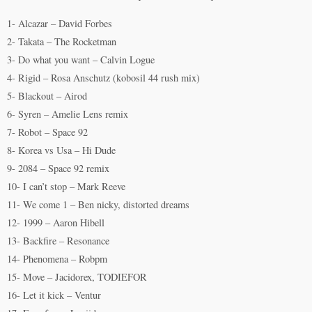
1- Alcazar – David Forbes
2- Takata – The Rocketman
3- Do what you want – Calvin Logue
4- Rigid – Rosa Anschutz (kobosil 44 rush mix)
5- Blackout – Airod
6- Syren – Amelie Lens remix
7- Robot – Space 92
8- Korea vs Usa – Hi Dude
9- 2084 – Space 92 remix
10- I can’t stop – Mark Reeve
11- We come 1 – Ben nicky, distorted dreams
12- 1999 – Aaron Hibell
13- Backfire – Resonance
14- Phenomena – Robpm
15- Move – Jacidorex, TODIEFOR
16- Let it kick – Ventur