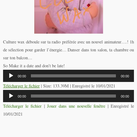
Culture wax déboule sur ta radio préférée avec un nouvel animateur….! 1h
de sélection pour garder l’énergie… Danser dans ton salon, ta chambre ou
sur ton balcon…
So Make it a date and don’t be late!
Lecteur
00:00
00:00
audio
Télécharger le fichier
| Size: 133.39M | Enregistré le 10/01/2021
Lecteur
00:00
00:00
audio
Télécharger le fichier
|
Jouer dans une nouvelle fenêtre
|
Enregistré le
10/01/2021