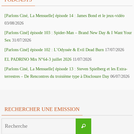
[Parlons Ciné, La Mensuelle] épisode 14 : James Bond et le jeux-vidéo
03/08/2026
[Parlons Ciné] épisode 103 : Spider-Man – Brand New Day & I Want Your
Sex
31/07/2026
[Parlons Ciné] épisode 102 : L’Odyssée & Evil Dead Burn
17/07/2026
EL PADRINO Mix N°64-3 juillet 2026
11/07/2026
[Parlons Ciné, La Mensuelle] épisode 13 : Steven Spielberg et les Extra-
terrestres – De Rencontres du troisième type à Disclosure Day
06/07/2026
RECHERCHER UNE EMISSION
Search
Recherche
for: