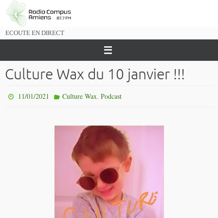
Passer
vers
le
ECOUTE EN DIRECT
contenu
Culture Wax du 10 janvier !!!
,
11/01/2021
Culture Wax
Podcast