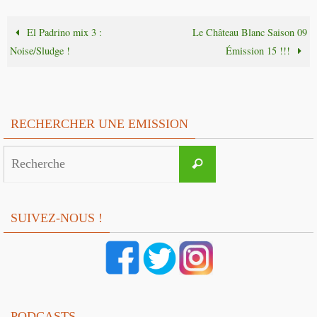
El Padrino mix 3 :
Le Château Blanc Saison 09
Noise/Sludge !
Émission 15 !!!
RECHERCHER UNE EMISSION
Search
Recherche
for:
SUIVEZ-NOUS !
PODCASTS