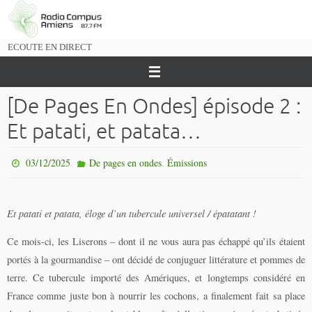
Passer
vers
le
ECOUTE EN DIRECT
contenu
[De Pages En Ondes] épisode 2 :
Et patati, et patata…
,
03/12/2025
De pages en ondes
Émissions
Et patati et patata, éloge d’un tubercule universel / épatatant !
Ce mois-ci, les Liserons – dont il ne vous aura pas échappé qu’ils étaient
portés à la gourmandise – ont décidé de conjuguer littérature et pommes de
terre. Ce tubercule importé des Amériques, et longtemps considéré en
France comme juste bon à nourrir les cochons, a finalement fait sa place