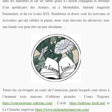
dans les marmites et sur les tables grâce à l’action conjuguée et obstinée
d’un apothicaire des Armées, né à Montdidier, Antoine Augustin
Parmentier, et du roi Louis XVI. Nombreux et divers sont les écrivains et
écrivaines qui ont célébré la patate, nous vous laissons les découvrir, avec
une bande-son peut-être un peu obsédante …
Textes lus ou évoqués au cours de l’émission, parmi lesquels sont mises à
l’honneur trois maisons d’éditions picardes : Cours Toujours
https://courstoujours-editions.com/
, L’iroli
https://editions-liroli.net/
et
La Chouette imprévue
https://www.lachouetteimprevue.com/