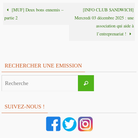
[MUF] Deux bons ennemis –
[INFO CLUB SANDWICH]
partie 2
Mercredi 03 décembre 2025 : une
association qui aide à
l’entreprenariat !
RECHERCHER UNE EMISSION
Search
Recherche
for:
SUIVEZ-NOUS !