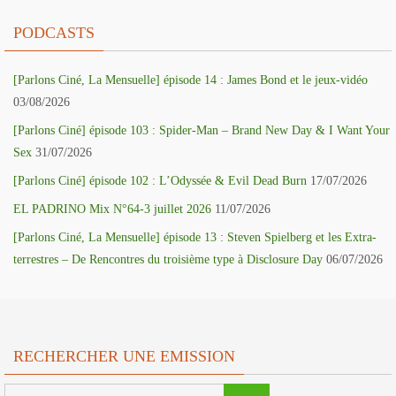
PODCASTS
[Parlons Ciné, La Mensuelle] épisode 14 : James Bond et le jeux-vidéo
03/08/2026
[Parlons Ciné] épisode 103 : Spider-Man – Brand New Day & I Want Your
Sex
31/07/2026
[Parlons Ciné] épisode 102 : L’Odyssée & Evil Dead Burn
17/07/2026
EL PADRINO Mix N°64-3 juillet 2026
11/07/2026
[Parlons Ciné, La Mensuelle] épisode 13 : Steven Spielberg et les Extra-
terrestres – De Rencontres du troisième type à Disclosure Day
06/07/2026
RECHERCHER UNE EMISSION
Search