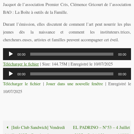
Jacquot de l’association Premier Cris, Clémence Gricourt de l’association
BAO : La Boîte à outils de la Famille.
Durant l’émission, elles discutent de comment l’art peut nourrir les plus
jeunes dès la naissance et comment les instituteurs.trices,
chercheurs.euses, artistes et familles peuvent accompagner cet éveil.
Lecteur
00:00
00:00
audio
Télécharger le fichier
| Size: 144.75M | Enregistré le 10/07/2025
Lecteur
00:00
00:00
audio
Télécharger le fichier
|
Jouer dans une nouvelle fenêtre
|
Enregistré le
10/07/2025
[Info Club Sandwich] Vendredi
EL PADRINO – N°53 – 4 Juillet