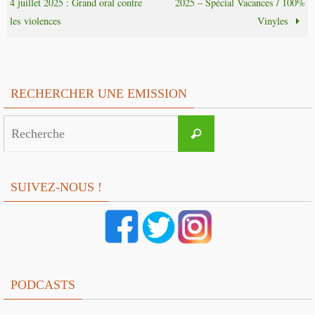
4 juillet 2025 : Grand oral contre
2025 – Spécial Vacances / 100%
les violences
Vinyles
RECHERCHER UNE EMISSION
Search
Recherche
for:
SUIVEZ-NOUS !
PODCASTS