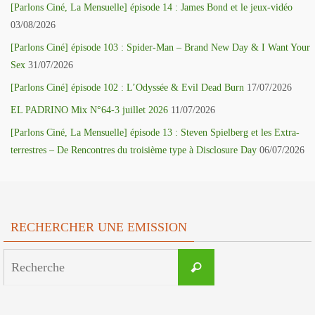
[Parlons Ciné, La Mensuelle] épisode 14 : James Bond et le jeux-vidéo
03/08/2026
[Parlons Ciné] épisode 103 : Spider-Man – Brand New Day & I Want Your
Sex
31/07/2026
[Parlons Ciné] épisode 102 : L’Odyssée & Evil Dead Burn
17/07/2026
EL PADRINO Mix N°64-3 juillet 2026
11/07/2026
[Parlons Ciné, La Mensuelle] épisode 13 : Steven Spielberg et les Extra-
terrestres – De Rencontres du troisième type à Disclosure Day
06/07/2026
RECHERCHER UNE EMISSION
Search
Recherche
for: