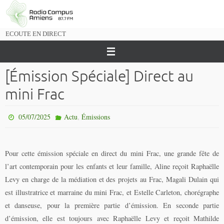
Passer
vers
le
ECOUTE EN DIRECT
contenu
[Émission Spéciale] Direct au
mini Frac
,
05/07/2025
Actu
Émissions
Pour cette émission spéciale en direct du mini Frac, une grande fête de
l’art contemporain pour les enfants et leur famille, Aline reçoit Raphaëlle
Levy en charge de la médiation et des projets au Frac, Magali Dulain qui
est illustratrice et marraine du mini Frac, et Estelle Carleton, chorégraphe
et danseuse, pour la première partie d’émission. En seconde partie
d’émission, elle est toujours avec Raphaëlle Levy et reçoit Mathilde