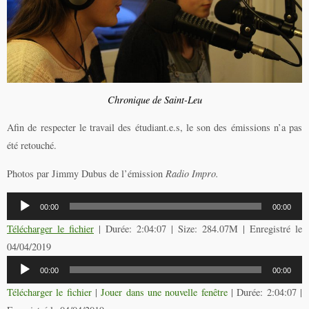
Chronique de Saint-Leu
Afin de respecter le travail des étudiant.e.s, le son des émissions n’a pas
été retouché.
Photos par Jimmy Dubus de l’émission
Radio Impro.
Lecteur
00:00
00:00
audio
Télécharger le fichier
| Durée: 2:04:07 | Size: 284.07M | Enregistré le
04/04/2019
Lecteur
00:00
00:00
audio
Télécharger le fichier
|
Jouer dans une nouvelle fenêtre
|
Durée: 2:04:07
|