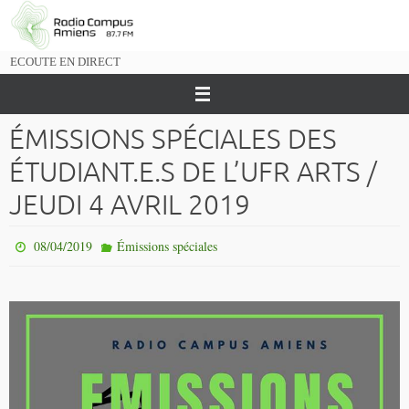
Passer
vers
le
ECOUTE EN DIRECT
contenu
ÉMISSIONS SPÉCIALES DES
ÉTUDIANT.E.S DE L’UFR ARTS /
JEUDI 4 AVRIL 2019
08/04/2019
Émissions spéciales