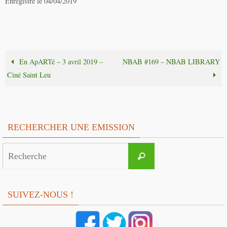
Enregistré le 04/04/2019
En ApARTé – 3 avril 2019 –
NBAB #169 – NBAB LIBRARY
Ciné Saint Leu
RECHERCHER UNE EMISSION
Search
Recherche
for:
SUIVEZ-NOUS !