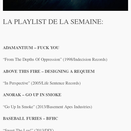
LA PLAYLIST DE LA SEMAINE:
ADAMANTIUM – FUCK YOU
“From The Depths Of Oppression” (1998/Indecision Records)
ABOVE THIS FIRE – DESIGNING A REQUIEM
“In Perspective” (2005/Life Sentence Records)
ANORAK – GO UP IN SMOKE
“Go Up In Smoke” (2013/Basement Apes Industries)
BASEBALL FURIES – BFHC
“Sweet The Leg!” (2013/DIY)