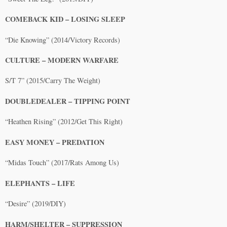
COMEBACK KID – LOSING SLEEP
“Die Knowing” (2014/Victory Records)
CULTURE – MODERN WARFARE
S/T 7” (2015/Carry The Weight)
DOUBLEDEALER – TIPPING POINT
“Heathen Rising” (2012/Get This Right)
EASY MONEY – PREDATION
“Midas Touch” (2017/Rats Among Us)
ELEPHANTS – LIFE
“Desire” (2019/DIY)
HARM/SHELTER – SUPPRESSION