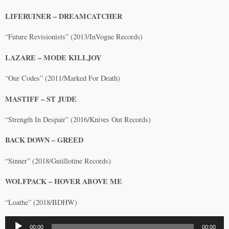
LIFERUINER – DREAMCATCHER
“Future Revisionists” (2013/InVogue Records)
LAZARE – MODE KILLJOY
“Our Codes” (2011/Marked For Death)
MASTIFF – ST JUDE
“Strength In Despair” (2016/Knives Out Records)
BACK DOWN – GREED
“Sinner” (2018/Guiillotine Records)
WOLFPACK – HOVER ABOVE ME
“Loathe” (2018/BDHW)
Lecteur
00:00
00:00