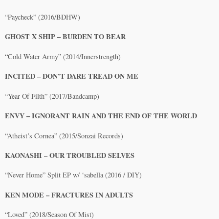
“Paycheck” (2016/BDHW)
GHOST X SHIP – BURDEN TO BEAR
“Cold Water Army” (2014/Innerstrength)
INCITED – DON’T DARE TREAD ON ME
“Year Of Filth” (2017/Bandcamp)
ENVY – IGNORANT RAIN AND THE END OF THE WORLD
“Atheist’s Cornea” (2015/Sonzai Records)
KAONASHI – OUR TROUBLED SELVES
“Never Home” Split EP w/ ‘sabella (2016 / DIY)
KEN MODE – FRACTURES IN ADULTS
“Loved” (2018/Season Of Mist)