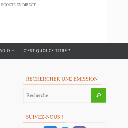
ECOUTE EN DIRECT
RADIO
C’EST QUOI CE TITRE ?
RECHERCHER UNE EMISSION
Search
Recherche
for:
SUIVEZ-NOUS !