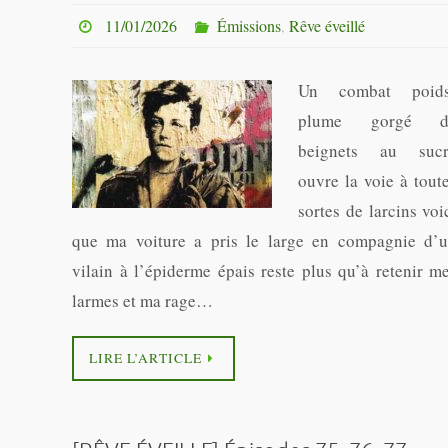
11/01/2026
Émissions
,
Rêve éveillé
Un combat poids
plume gorgé d
beignets au suc
ouvre la voie à tout
sortes de larcins voi
que ma voiture a pris le large en compagnie d’
vilain à l’épiderme épais reste plus qu’à retenir m
larmes et ma rage…
LIRE L’ARTICLE