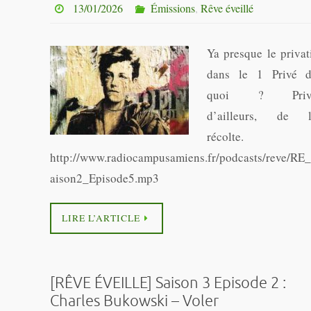
13/01/2026
Émissions
,
Rêve éveillé
Ya presque le privat
dans le 1 Privé 
quoi ? Priv
d’ailleurs, de 
récolte.
http://www.radiocampusamiens.fr/podcasts/reve/RE
aison2_Episode5.mp3
LIRE L’ARTICLE
[RÊVE ÉVEILLE] Saison 3 Episode 2 :
Charles Bukowski – Voler