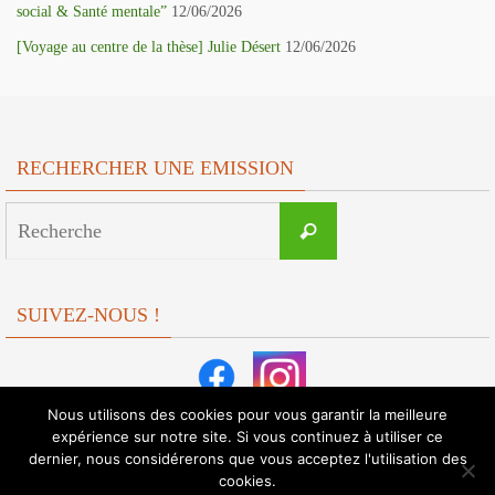
social & Santé mentale”
12/06/2026
[Voyage au centre de la thèse] Julie Désert
12/06/2026
RECHERCHER UNE EMISSION
Search
Recherche
for:
SUIVEZ-NOUS !
Nous utilisons des cookies pour vous garantir la meilleure
expérience sur notre site. Si vous continuez à utiliser ce
dernier, nous considérerons que vous acceptez l'utilisation des
cookies.