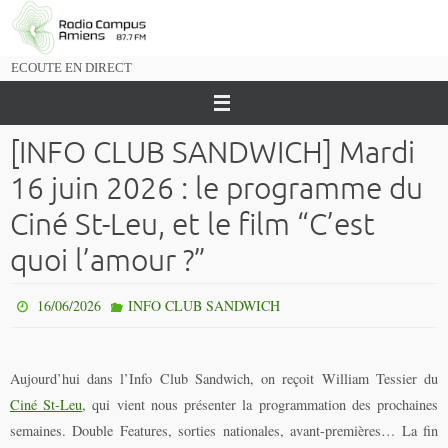
Passer
vers
le
ECOUTE EN DIRECT
contenu
[INFO CLUB SANDWICH] Mardi
16 juin 2026 : le programme du
Ciné St-Leu, et le film “C’est
quoi l’amour ?”
16/06/2026
INFO CLUB SANDWICH
Aujourd’hui dans l’Info Club Sandwich, on reçoit William Tessier du
Ciné St-Leu
, qui vient nous présenter la programmation des prochaines
semaines. Double Features, sorties nationales, avant-premières… La fin