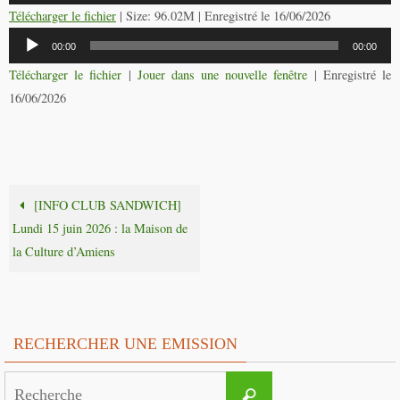
audio
Télécharger le fichier
| Size: 96.02M | Enregistré le 16/06/2026
Lecteur
00:00
00:00
audio
Télécharger le fichier
|
Jouer dans une nouvelle fenêtre
|
Enregistré le
16/06/2026
[INFO CLUB SANDWICH]
Lundi 15 juin 2026 : la Maison de
la Culture d’Amiens
RECHERCHER UNE EMISSION
Search
Recherche