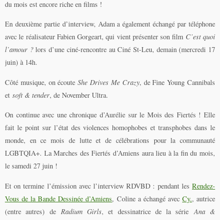
du mois est encore riche en films !
En deuxième partie d’interview, Adam a également échangé par téléphone
avec le réalisateur Fabien Gorgeart, qui vient présenter son film
C’est quoi
l’amour ?
lors d’une ciné-rencontre au Ciné St-Leu, demain (mercredi 17
juin) à 14h.
Côté musique, on écoute
She Drives Me Crazy
, de Fine Young Cannibals
et
soft & tender
, de November Ultra.
On continue avec une chronique d’Aurélie sur le Mois des Fiertés ! Elle
fait le point sur l’état des violences homophobes et transphobes dans le
monde, en ce mois de lutte et de célébrations pour la communauté
LGBTQIA+. La Marches des Fiertés d’Amiens aura lieu à la fin du mois,
le samedi 27 juin !
Et on termine l’émission avec l’interview RDVBD : pendant les
Rendez-
Vous de la Bande Dessinée d’Amiens
, Coline a échangé avec
Cy.
, autrice
(entre autres) de
Radium Girls
, et dessinatrice de la série
Ana &