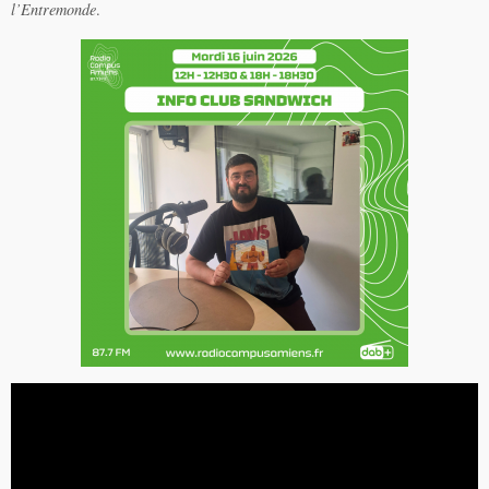
l’Entremonde
.