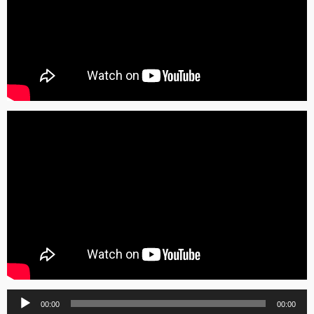
Lecteur
00:00
00:00