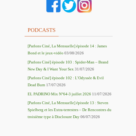
PODCASTS
[Parlons Ciné, La Mensuelle] épisode 14 : James
Bond et le jeux-vidéo
03/08/2026
[Parlons Ciné] épisode 103 : Spider-Man – Brand
New Day & I Want Your Sex
31/07/2026
[Parlons Ciné] épisode 102 : L’Odyssée & Evil
Dead Burn
17/07/2026
EL PADRINO Mix N°64-3 juillet 2026
11/07/2026
[Parlons Ciné, La Mensuelle] épisode 13 : Steven
Spielberg et les Extra-terrestres – De Rencontres du
troisième type à Disclosure Day
06/07/2026