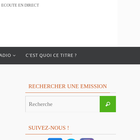
ECOUTE EN DIRECT
RADIO
C’EST QUOI CE TITRE ?
RECHERCHER UNE EMISSION
Search
Recherche
for:
SUIVEZ-NOUS !