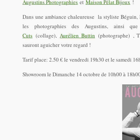
Augustins Photographies
et
Maison Pélat Bijoux
!
Dans une ambiance chaleureuse la styliste Béguin, l
les photographies des Augustins, ainsi q
Cuts
(collage),
Aurélien Buttin
(photographe) , Th
sauront aguicher votre regard !
Tarif place: 2.50 € le vendredi 19h30 et le samedi 16
Showroom le Dimanche 14 octobre de 10h00 à 18h00 (