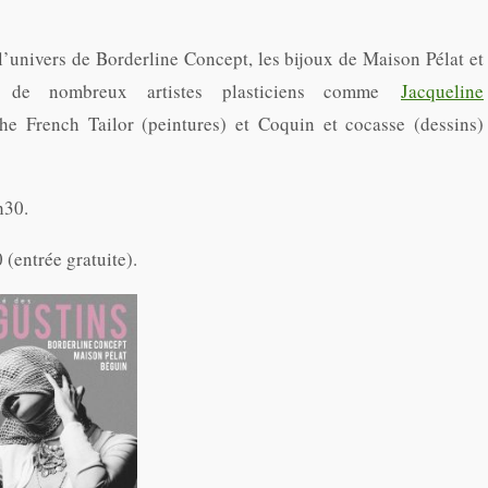
’univers de Borderline Concept, les bijoux de Maison Pélat et
ue de nombreux artistes plasticiens comme
Jacqueline
e French Tailor (peintures) et Coquin et cocasse (dessins)
h30.
entrée gratuite).