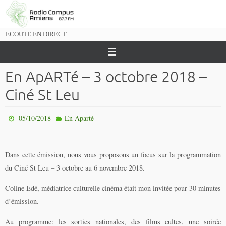
Passer
vers
le
ECOUTE EN DIRECT
contenu
En ApARTé – 3 octobre 2018 –
Ciné St Leu
05/10/2018
En Aparté
Dans cette émission, nous vous proposons un focus sur la programmation
du Ciné St Leu – 3 octobre au 6 novembre 2018.
Coline Edé, médiatrice culturelle cinéma était mon invitée pour 30 minutes
d’émission.
Au programme: les sorties nationales, des films cultes, une soirée