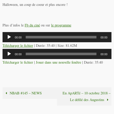
Halloween, un coup de coeur et plus encore !
Plus d’infos le
Fb du ciné
ou sur
le programme
Lecteur
00:00
00:00
audio
Télécharger le fichier
| Durée: 35:40 | Size: 81.62M
Lecteur
00:00
00:00
audio
Télécharger le fichier
|
Jouer dans une nouvelle fenêtre
|
Durée: 35:40
NBAB #145 – NEWS
En ApARTé – 10 octobre 2018 –
Le défilé des Augustins