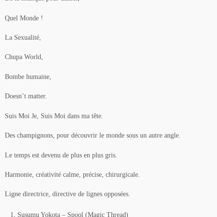
Quel Monde !
La Sexualité,
Chupa World,
Bombe humaine,
Doesn’t matter.
Suis Moi Je, Suis Moi dans ma tête.
Des champignons, pour découvrir le monde sous un autre angle.
Le temps est devenu de plus en plus gris.
Harmonie, créativité calme, précise, chirurgicale.
Ligne directrice, directive de lignes opposées.
Susumu Yokota – Spool (Magic Thread)