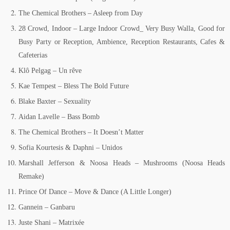
The Chemical Brothers – Asleep from Day
28 Crowd, Indoor – Large Indoor Crowd_ Very Busy Walla, Good for
Busy Party or Reception, Ambience, Reception Restaurants, Cafes &
Cafeterias
Klô Pelgag – Un rêve
Kae Tempest – Bless The Bold Future
Blake Baxter – Sexuality
Aidan Lavelle – Bass Bomb
The Chemical Brothers – It Doesn’t Matter
Sofia Kourtesis & Daphni – Unidos
Marshall Jefferson & Noosa Heads – Mushrooms (Noosa Heads
Remake)
Prince Of Dance – Move & Dance (A Little Longer)
Gannein – Ganbaru
Juste Shani – Matrixée