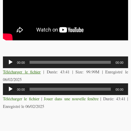
Lecteur
00:00
00:00
audio
Télécharger le fichier
| Durée: 43:41 | Size: 99.99M | Enregistré le
06/02/2025
Lecteur
00:00
00:00
audio
Télécharger le fichier
|
Jouer dans une nouvelle fenêtre
|
Durée: 43:41
|
Enregistré le 06/02/2025