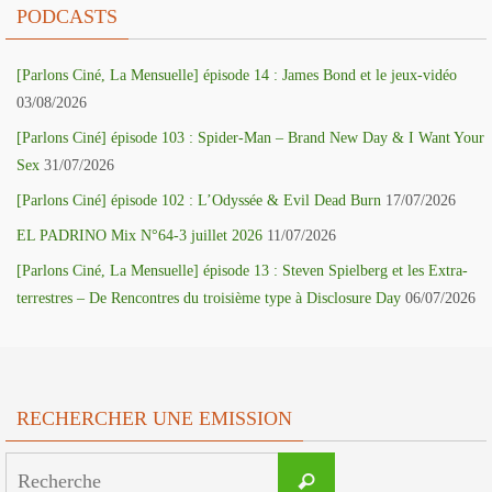
PODCASTS
[Parlons Ciné, La Mensuelle] épisode 14 : James Bond et le jeux-vidéo
03/08/2026
[Parlons Ciné] épisode 103 : Spider-Man – Brand New Day & I Want Your
Sex
31/07/2026
[Parlons Ciné] épisode 102 : L’Odyssée & Evil Dead Burn
17/07/2026
EL PADRINO Mix N°64-3 juillet 2026
11/07/2026
[Parlons Ciné, La Mensuelle] épisode 13 : Steven Spielberg et les Extra-
terrestres – De Rencontres du troisième type à Disclosure Day
06/07/2026
RECHERCHER UNE EMISSION
Search
Recherche