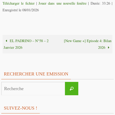
Télécharger le fichier
|
Jouer dans une nouvelle fenêtre
|
Durée: 33:26
|
Enregistré le 08/01/2026
EL PADRINO – N°58 – 2
[New Game +] Episode 4: Bilan
Janvier 2026
2026
RECHERCHER UNE EMISSION
Search
Recherche
for:
SUIVEZ-NOUS !