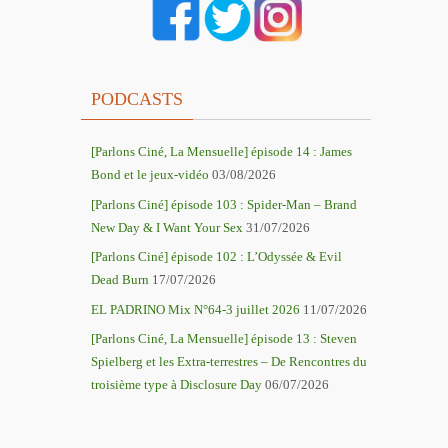
PODCASTS
[Parlons Ciné, La Mensuelle] épisode 14 : James
Bond et le jeux-vidéo
03/08/2026
[Parlons Ciné] épisode 103 : Spider-Man – Brand
New Day & I Want Your Sex
31/07/2026
[Parlons Ciné] épisode 102 : L’Odyssée & Evil
Dead Burn
17/07/2026
EL PADRINO Mix N°64-3 juillet 2026
11/07/2026
[Parlons Ciné, La Mensuelle] épisode 13 : Steven
Spielberg et les Extra-terrestres – De Rencontres du
troisième type à Disclosure Day
06/07/2026