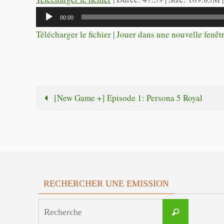
Lecteur
00:00
audio
Télécharger le fichier
|
Jouer dans une nouvelle fenêt
[New Game +] Episode 1: Persona 5 Royal
RECHERCHER UNE EMISSION
Search
Recherche
for: