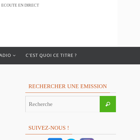
ECOUTE EN DIRECT
RADIO
C’EST QUOI CE TITRE ?
RECHERCHER UNE EMISSION
Search
Recherche
for:
SUIVEZ-NOUS !