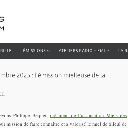
RILLE
ÉMISSIONS
ATELIERS RADIO – EMI
LA 
re 2025 : l’émission mielleuse de la
CH
cevons Philippe Bequet,
président de l’association Miels des
our mission de faire connaître et a valorisé le miel de tilleul de