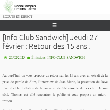
Passer
vers
le
ECOUTE EN DIRECT
contenu
[Info Club Sandwich] Jeudi 27
février : Retour des 15 ans !
,
27/02/2025
Émissions
INFO CLUB SANDWICH
Aujourd’hui, on vous propose un retour sur les 15 ans avec un extrait de la
prise de parole de Slim, l’interview de Jean-Marie, la prestation de Rêve
Eveillé et la révélation de la nouvelle identité visuelle de la radio. De son
côté, Thomas est allé rencontrer le public et vous propose un micro-
trottoir !