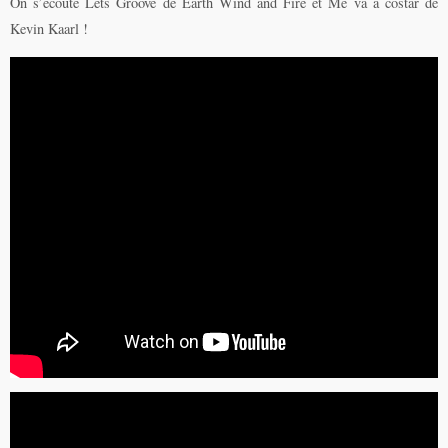
On s’écoute Lets Groove de Earth Wind and Fire et Me va a costar de
Kevin Kaarl !