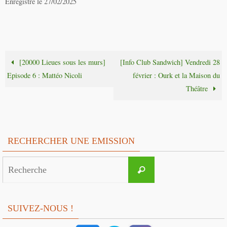
Enregistré le 27/02/2025
[20000 Lieues sous les murs]
[Info Club Sandwich] Vendredi 28
Episode 6 : Mattéo Nicoli
février : Ourk et la Maison du
Théâtre
RECHERCHER UNE EMISSION
Search
Recherche
for:
SUIVEZ-NOUS !