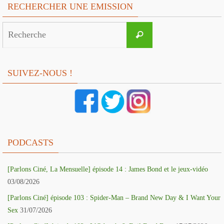
RECHERCHER UNE EMISSION
Search
Recherche
for:
SUIVEZ-NOUS !
PODCASTS
[Parlons Ciné, La Mensuelle] épisode 14 : James Bond et le jeux-vidéo
03/08/2026
[Parlons Ciné] épisode 103 : Spider-Man – Brand New Day & I Want Your
Sex
31/07/2026