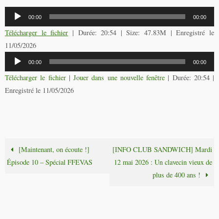
Lecteur
00:00
00:00
audio
Télécharger le fichier
| Durée: 20:54 | Size: 47.83M | Enregistré le
11/05/2026
Lecteur
00:00
00:00
audio
Télécharger le fichier
|
Jouer dans une nouvelle fenêtre
|
Durée: 20:54
|
Enregistré le 11/05/2026
[Maintenant, on écoute !]
[INFO CLUB SANDWICH] Mardi
Épisode 10 – Spécial FFEVAS
12 mai 2026 : Un clavecin vieux de
plus de 400 ans !