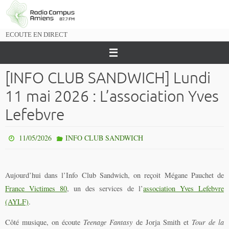
Passer
vers
le
ECOUTE EN DIRECT
contenu
[INFO CLUB SANDWICH] Lundi
11 mai 2026 : L’association Yves
Lefebvre
11/05/2026
INFO CLUB SANDWICH
Aujourd’hui dans l’Info Club Sandwich, on reçoit Mégane Pauchet de
France Victimes 80
, un des services de l’
association Yves Lefebvre
(AYLF)
.
Côté musique, on écoute
Teenage Fantasy
de Jorja Smith et
Tour de la