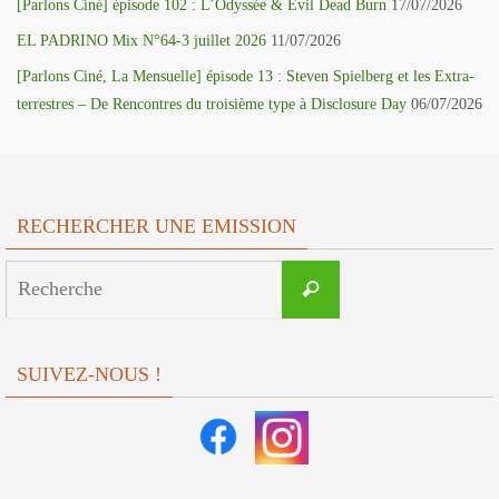
[Parlons Ciné] épisode 102 : L’Odyssée & Evil Dead Burn
17/07/2026
EL PADRINO Mix N°64-3 juillet 2026
11/07/2026
[Parlons Ciné, La Mensuelle] épisode 13 : Steven Spielberg et les Extra-
terrestres – De Rencontres du troisième type à Disclosure Day
06/07/2026
RECHERCHER UNE EMISSION
Search
Recherche
for:
SUIVEZ-NOUS !