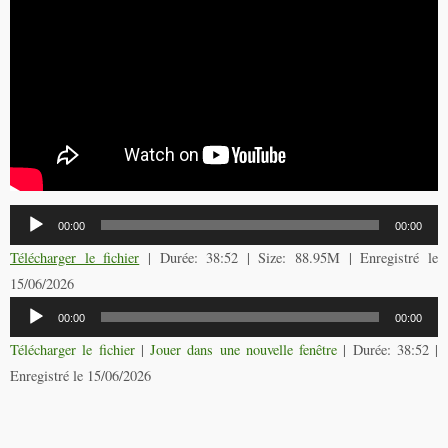
Lecteur
00:00
00:00
audio
Télécharger le fichier
| Durée: 38:52 | Size: 88.95M | Enregistré le
15/06/2026
Lecteur
00:00
00:00
audio
Télécharger le fichier
|
Jouer dans une nouvelle fenêtre
|
Durée: 38:52
|
Enregistré le 15/06/2026