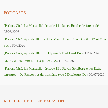
PODCASTS
[Parlons Ciné, La Mensuelle] épisode 14 : James Bond et le jeux-vidéo
03/08/2026
[Parlons Ciné] épisode 103 : Spider-Man – Brand New Day & I Want Your
Sex
31/07/2026
[Parlons Ciné] épisode 102 : L’Odyssée & Evil Dead Burn
17/07/2026
EL PADRINO Mix N°64-3 juillet 2026
11/07/2026
[Parlons Ciné, La Mensuelle] épisode 13 : Steven Spielberg et les Extra-
terrestres – De Rencontres du troisième type à Disclosure Day
06/07/2026
RECHERCHER UNE EMISSION