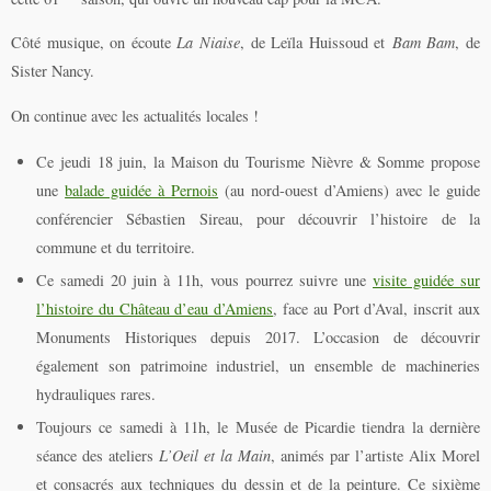
Côté musique, on écoute
La Niaise
, de Leïla Huissoud et
Bam Bam
, de
Sister Nancy.
On continue avec les actualités locales !
Ce jeudi 18 juin, la Maison du Tourisme Nièvre & Somme propose
une
balade guidée à Pernois
(au nord-ouest d’Amiens) avec le guide
conférencier Sébastien Sireau, pour découvrir l’histoire de la
commune et du territoire.
Ce samedi 20 juin à 11h, vous pourrez suivre une
visite guidée sur
l’histoire du Château d’eau d’Amiens
, face au Port d’Aval, inscrit aux
Monuments Historiques depuis 2017. L’occasion de découvrir
également son patrimoine industriel, un ensemble de machineries
hydrauliques rares.
Toujours ce samedi à 11h, le Musée de Picardie tiendra la dernière
séance des ateliers
L’Oeil et la Main
, animés par l’artiste Alix Morel
et consacrés aux techniques du dessin et de la peinture. Ce sixième