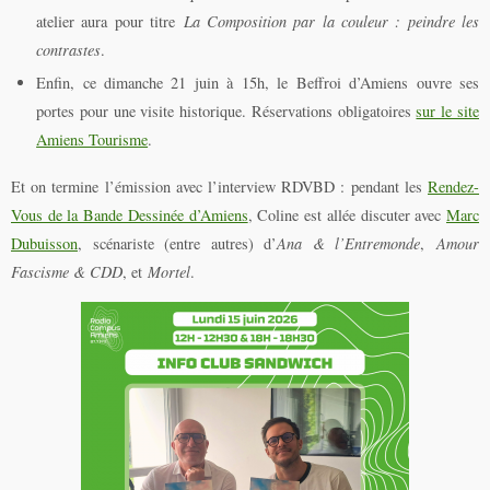
atelier aura pour titre
La Composition par la couleur : peindre les
contrastes
.
Enfin, ce dimanche 21 juin à 15h, le Beffroi d’Amiens ouvre ses
portes pour une visite historique. Réservations obligatoires
sur le site
Amiens Tourisme
.
Et on termine l’émission avec l’interview RDVBD : pendant les
Rendez-
Vous de la Bande Dessinée d’Amiens
, Coline est allée discuter avec
Marc
Dubuisson
, scénariste (entre autres) d’
Ana & l’Entremonde
,
Amour
Fascisme & CDD
, et
Mortel
.