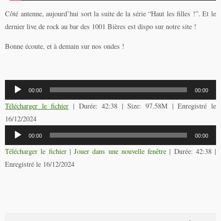
Côté antenne, aujourd’hui sort la suite de la série “Haut les filles !”. Et le
dernier live de rock au bar des 1001 Bières est dispo sur notre site !
Bonne écoute, et à demain sur nos ondes !
Lecteur
00:00
00:00
audio
Télécharger le fichier
| Durée: 42:38 | Size: 97.58M | Enregistré le
16/12/2024
Lecteur
00:00
00:00
audio
Télécharger le fichier
|
Jouer dans une nouvelle fenêtre
|
Durée: 42:38
|
Enregistré le 16/12/2024