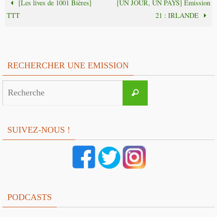
[Les lives de 1001 Bières]
[UN JOUR, UN PAYS] Émission
TTT
21 : IRLANDE
RECHERCHER UNE EMISSION
Search
Recherche
for:
SUIVEZ-NOUS !
PODCASTS