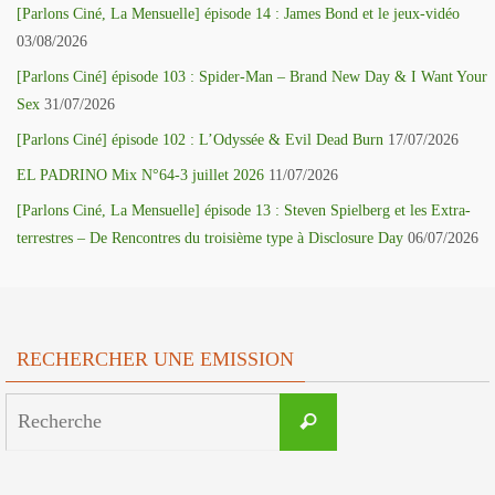
[Parlons Ciné, La Mensuelle] épisode 14 : James Bond et le jeux-vidéo
03/08/2026
[Parlons Ciné] épisode 103 : Spider-Man – Brand New Day & I Want Your
Sex
31/07/2026
[Parlons Ciné] épisode 102 : L’Odyssée & Evil Dead Burn
17/07/2026
EL PADRINO Mix N°64-3 juillet 2026
11/07/2026
[Parlons Ciné, La Mensuelle] épisode 13 : Steven Spielberg et les Extra-
terrestres – De Rencontres du troisième type à Disclosure Day
06/07/2026
RECHERCHER UNE EMISSION
Search
Recherche
for: