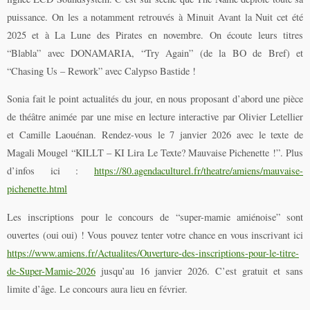
puissance. On les a notamment retrouvés à Minuit Avant la Nuit cet été
2025 et à La Lune des Pirates en novembre. On écoute leurs titres
“Blabla” avec DONAMARIA, “Try Again” (de la BO de Bref) et
“Chasing Us – Rework” avec Calypso Bastide !
Sonia fait le point actualités du jour, en nous proposant d’abord une pièce
de théâtre animée par une mise en lecture interactive par Olivier Letellier
et Camille Laouénan. Rendez-vous le 7 janvier 2026 avec le texte de
Magali Mougel “KILLT – KI Lira Le Texte? Mauvaise Pichenette !”. Plus
d’infos ici :
https://80.agendaculturel.fr/theatre/amiens/mauvaise-
pichenette.html
Les inscriptions pour le concours de “super-mamie amiénoise” sont
ouvertes (oui oui) ! Vous pouvez tenter votre chance en vous inscrivant ici
https://www.amiens.fr/Actualites/Ouverture-des-inscriptions-pour-le-titre-
de-Super-Mamie-2026
jusqu’au 16 janvier 2026. C’est gratuit et sans
limite d’âge. Le concours aura lieu en février.