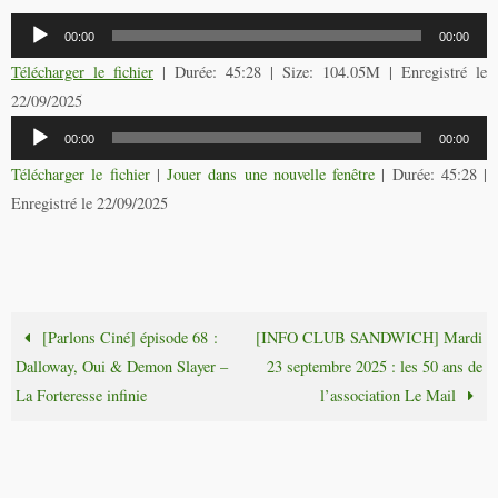
Lecteur
00:00
00:00
audio
Télécharger le fichier
| Durée: 45:28 | Size: 104.05M | Enregistré le
22/09/2025
Lecteur
00:00
00:00
audio
Télécharger le fichier
|
Jouer dans une nouvelle fenêtre
|
Durée: 45:28
|
Enregistré le 22/09/2025
[Parlons Ciné] épisode 68 :
[INFO CLUB SANDWICH] Mardi
Dalloway, Oui & Demon Slayer –
23 septembre 2025 : les 50 ans de
La Forteresse infinie
l’association Le Mail