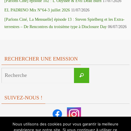
[Parlons Ciné] épisode 102 : L’Odyssée & Evil Dead Burn
17/07/2026
EL PADRINO Mix N°64-3 juillet 2026
11/07/2026
[Parlons Ciné, La Mensuelle] épisode 13 : Steven Spielberg et les Extra-
terrestres – De Rencontres du troisième type à Disclosure Day
06/07/2026
RECHERCHER UNE EMISSION
Search
Recherche
for:
SUIVEZ-NOUS !
Nous utilisons des cookies pour vous garantir la meilleure
expérience sur notre site. Si vous continuez à utiliser ce