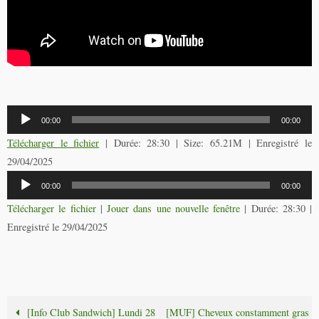
Lecteur
00:00
00:00
audio
Télécharger le fichier
| Durée: 28:30 | Size: 65.21M | Enregistré le
29/04/2025
Lecteur
00:00
00:00
audio
Télécharger le fichier
|
Jouer dans une nouvelle fenêtre
|
Durée: 28:30
|
Enregistré le 29/04/2025
[Info Club Sandwich] Lundi 28
[MUF] Cheveux constamment gras