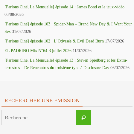
[Parlons Ciné, La Mensuelle] épisode 14 : James Bond et le jeux-vidéo
03/08/2026
[Parlons Ciné] épisode 103 : Spider-Man – Brand New Day & I Want Your
Sex
31/07/2026
[Parlons Ciné] épisode 102 : L’Odyssée & Evil Dead Burn
17/07/2026
EL PADRINO Mix N°64-3 juillet 2026
11/07/2026
[Parlons Ciné, La Mensuelle] épisode 13 : Steven Spielberg et les Extra-
terrestres – De Rencontres du troisième type à Disclosure Day
06/07/2026
RECHERCHER UNE EMISSION
Search
Recherche
for: