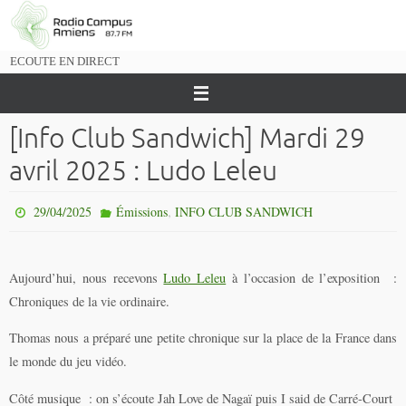
Passer
vers
le
ECOUTE EN DIRECT
contenu
[Info Club Sandwich] Mardi 29
avril 2025 : Ludo Leleu
,
29/04/2025
Émissions
INFO CLUB SANDWICH
Aujourd’hui, nous recevons
Ludo Leleu
à l’occasion de l’exposition :
Chroniques de la vie ordinaire.
Thomas nous a préparé une petite chronique sur la place de la France dans
le monde du jeu vidéo.
Côté musique : on s’écoute Jah Love de Nagaï puis I said de Carré-Court