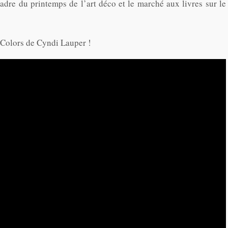
cadre du printemps de l’art déco et le marché aux livres sur le
 Colors de Cyndi Lauper !