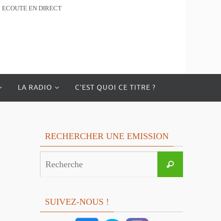
ECOUTE EN DIRECT
LA RADIO
C’EST QUOI CE TITRE ?
RECHERCHER UNE EMISSION
Search
Recherche
for:
SUIVEZ-NOUS !