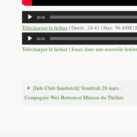
Lecteur
00:00
audio
Télécharger le fichier
| Durée: 24:41 | Size: 56.49M |
Lecteur
00:00
audio
Télécharger le fichier
|
Jouer dans une nouvelle fenêt
[Info Club Sandwich] Vendredi 28 mars :
Compagnie Wes Bottom et Maison du Théâtre