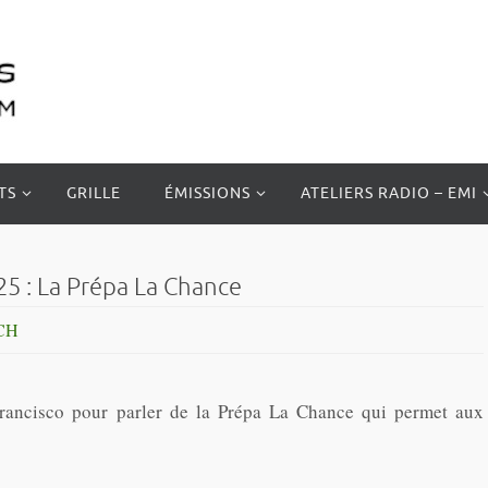
TS
GRILLE
ÉMISSIONS
ATELIERS RADIO – EMI
25 : La Prépa La Chance
CH
Francisco pour parler de la Prépa La Chance qui permet aux